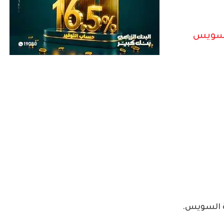
لسويس
ة السويس.