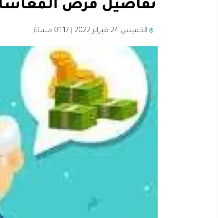
تفاصيل قرض المعاشات م
الخميس 24 فبراير 2022 | 01:17 مساءً