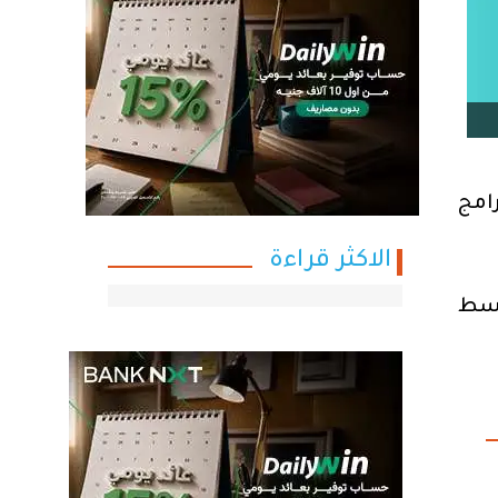
امج
الاكثر قراءة
س 2022 بأسهل وأبسط