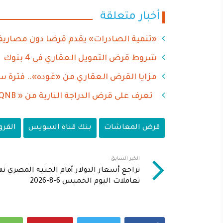
أخبار متعلقة
«تنمية الصادرات» يقدم قرضا دون مصاريف 
شروط قرض التمويل العقاري في 4 بنوك
مزايا القرض العقاري من «عَوده».. فترة سداد تص
تعرف على قرض الدراجة النارية من « QNB الأهلي »
قرض المعاشات
بنك قناة السويس
القر
الخبر السابق
تراجع أسعار الدولار أمام الجنيه المصري نه
تعاملات اليوم الخميس 6-8-2026