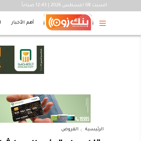
السبت 08 اغسطس 2026 | 12:43 صباحاً
أهم الأخبار
ا
الرئيسية
القروض