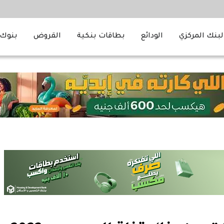
لبنك المركزي
الودائع
بطاقات بنكية
القروض
بنوك 