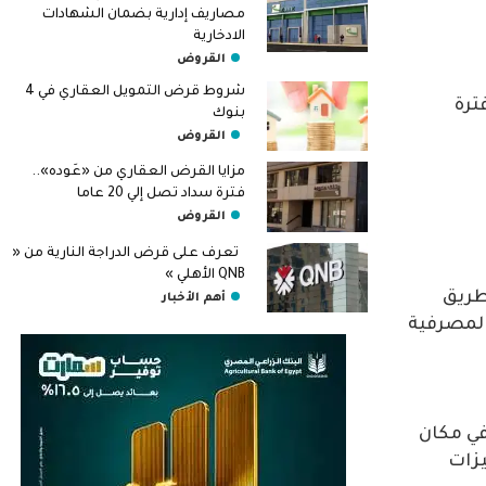
مصاريف إدارية بضمان الشهادات
الادخارية
القروض
شروط قرض التمويل العقاري في 4
ترة
بنوك
القروض
مزايا القرض العقاري من «عَوده»..
فترة سداد تصل إلي 20 عاما
القروض
تعرف على قرض الدراجة النارية من «
QNB الأهلي »
طريق
أهم الأخبار
المصرفية
في مكان
يزات