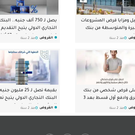
ل ومزايا قرض المشروعات
يصل لـ 750 ألف جنيه.. البنك
رة والمتوسطة من بنك
التجاري الدولي يتيح التقديم 
السويس
قرض بدون ضمان حتى 17 أكتوبر
وض
القروض
منذ 2 سنة
منذ 2 سنة
على قرض شخصي من بنك
بقيمة تصل لـ 25 مليون جني
المشرق وادفع أول قسط بعد 3
البنك التجاري الدولي يتيح تم
المشروعات الصغيرة
وض
القروض
منذ 2 سنة
منذ 2 سنة
والمتوسطة