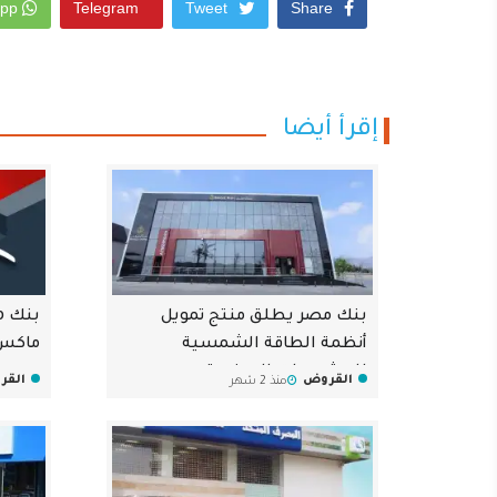
Whatsapp
Telegram
Tweet
Share
إقرأ أيضا
بنك مصر يطلق منتج تمويل
أنظمة الطاقة الشمسية
ماكس" 
للمشروعات الصغيرة
القروض
القر
منذ 2 شهر
والمتوسطة