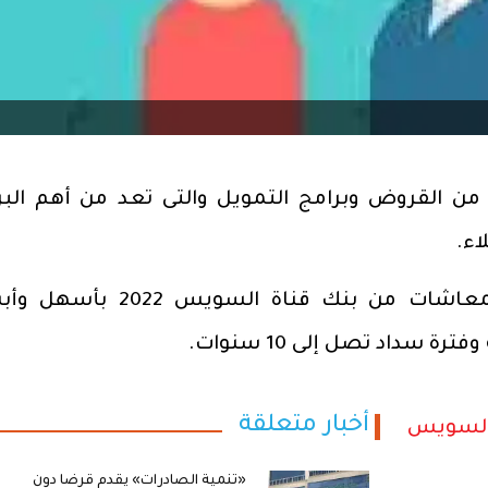
من القروض وبرامج التمويل والتى تعد من أهم البر
اء.
ويأتي على رأس تلك البرامج قرض المعاشات من بنك قناة السوي
أخبار متعلقة
السويس
«تنمية الصادرات» يقدم قرضا دون