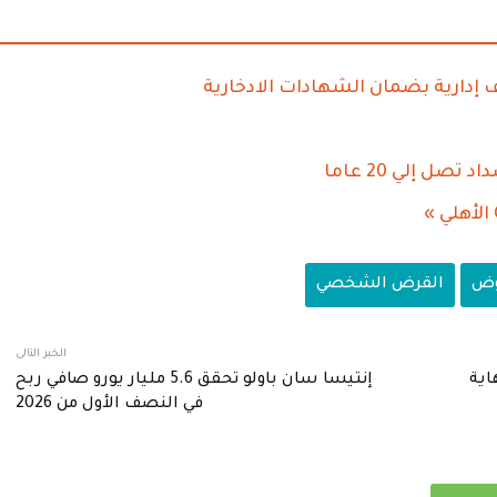
إدارية بضمان الشهادات الادخارية
ل إلي 20 عاما
وض
القرض الشخصي
الخبر التالى
اية
إنتيسا سان باولو تحقق 5.6 مليار يورو صافي ربح
في النصف الأول من 2026