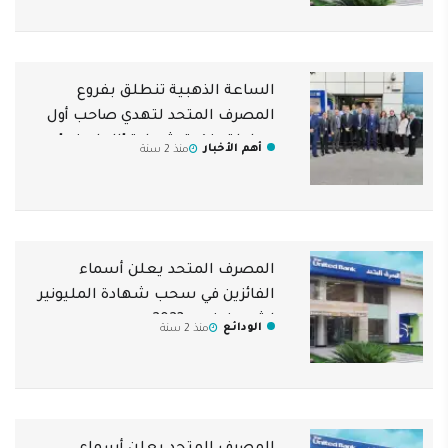
الساعة الذهبية تنطلق بفروع
المصرف المتحد لتهدي صاحب أول
معاملة بنكية شهادة "المليونير"
أهم الأخبار
منذ 2 سنة
هدية
المصرف المتحد يعلن أسماء
الفائزين في سحب شهادة المليونير
لشهر نوفمبر 2023
الودائع
منذ 2 سنة