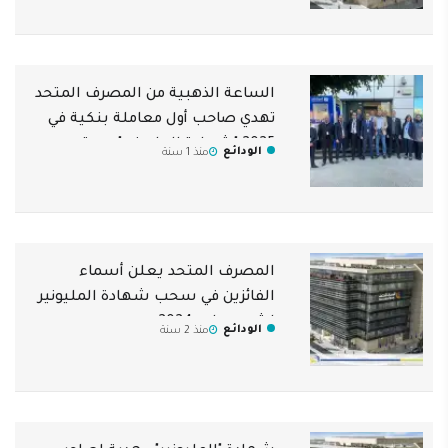
الساعة الذهبية من المصرف المتحد
تهدي صاحب أول معاملة بنكية في
2025 "شهادة المليونير" هدية
الودائع
منذ 1 سنة
المصرف المتحد يعلن أسماء
الفائزين في سحب شهادة المليونير
لشهر يوليو 2024
الودائع
منذ 2 سنة