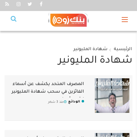
الرئيسية
شهادة المليونير
شهادة المليونير
المصرف المتحد يكشف عن أسماء
الفائزين في سحب شهادة المليونير
لشهر أبريل
الودائع
منذ 3 شهر