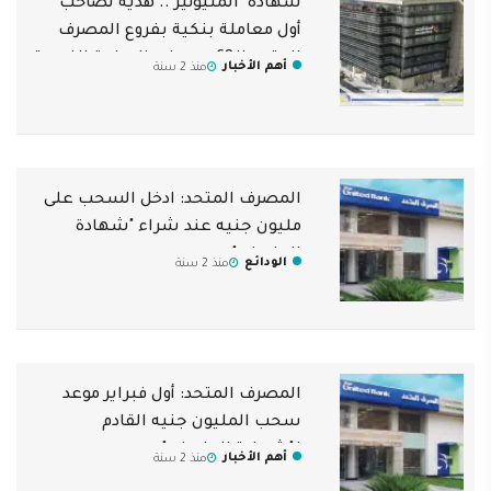
شهادة "المليونير".. هدية لصاحب
أول معاملة بنكية بفروع المصرف
المتحد الـ68 بعروض الساعة الذهبية
أهم الأخبار
منذ 2 سنة
المصرف المتحد: ادخل السحب على
مليون جنيه عند شراء "شهادة
المليونير"
الودائع
منذ 2 سنة
المصرف المتحد: أول فبراير موعد
سحب المليون جنيه القادم
لـ"شهادة المليونير"
أهم الأخبار
منذ 2 سنة