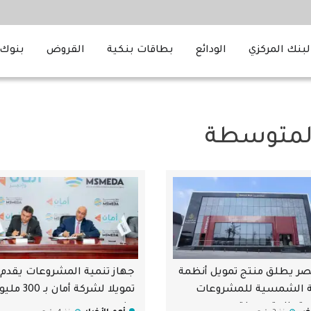
لبنك المركزي
الودائع
بطاقات بنكية
القروض
بنوك 
المتوسطة
ر يطلق منتج تمويل أنظمة
جهاز تنمية المشروعات يقدم
ة الشمسية للمشروعات
تمويلا لشركة أمان بـ 0
رة والمتوسطة
جنيه