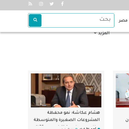
مصر
المزيد
هشام عكاشة: نمو محفظة
30 مليون
المشروعات الصغيرة والمتوسطة
ببنك مصر بنسبة تتراوح بين 26%