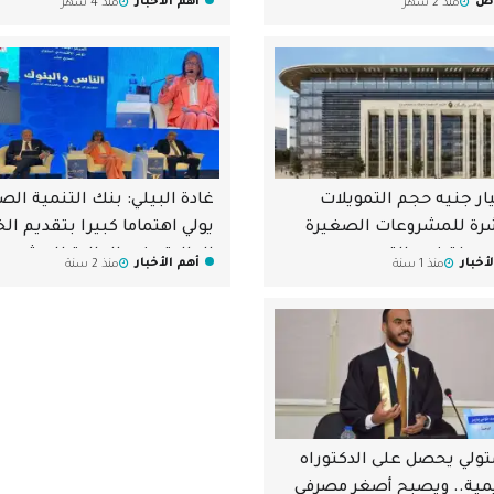
وض
أهم الأخبار
منذ 2 شهر
منذ 4 شهر
مليار جنيه حجم التمويلات
غادة البيلي: بنك التنمية الص
رة للمشروعات الصغيرة
يولي اهتماما كبيرا بتقديم ال
سطة في «التعمير
المالية وغير المالية للمشرو
أخبار
أهم الأخبار
منذ 1 سنة
منذ 2 سنة
ن» بنهاية 2023
الصغيرة والمتوسطة
تولي يحصل على الدكتوراه
يمية.. ويصبح أصغر مصرفي