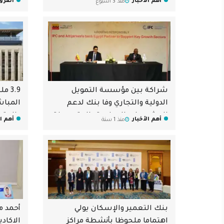
أهم الأخبار
القر
منذ 3 اسبوع
شراكة بين مؤسسة التمويل
3.9 
الدولية والتجاري وفا بنك لدعم
المباش
المشروعات الصغيرة والمتوسطة
والمتو
أهم الأخبار
أهم ال
منذ 1 سنة
والإسكا
​بنك التعمير والإسكان يولي
أحمد م
اهتماما ملحوظا بأنشطة مراكز
الاكاد