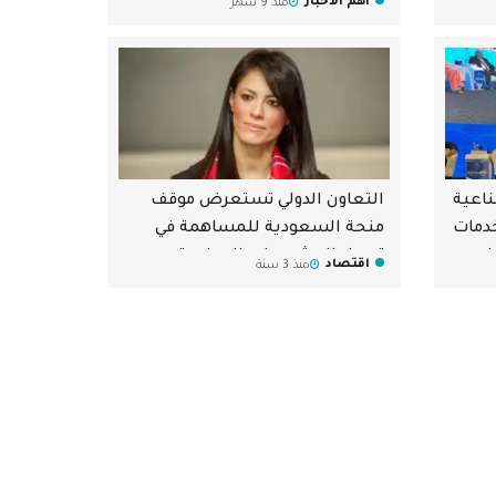
أهم الأخبار
منذ 9 شهر
و27%
ناعية
التعاون الدولي تستعرض موقف
خدمات
منحة السعودية للمساهمة في
عات
تمويل المشروعات الصغيرة
اقتصاد
منذ 3 سنة
والمتوسطة ومتناهية الصغر