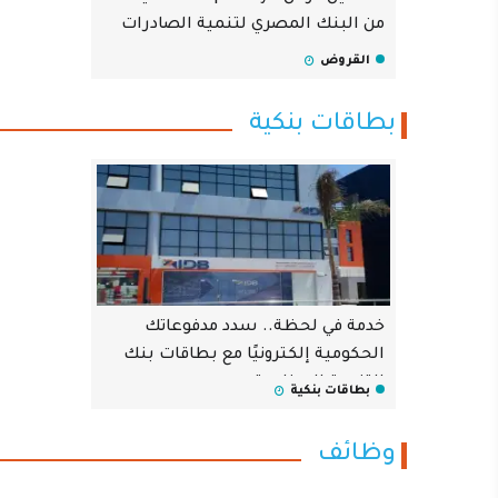
الخطة الإستراتيجية
من البنك المصري لتنمية الصادرات
القروض
وترتكز خطة البنك ب
كافه أنحاء الجمهوري
بطاقات بنكية
والحيوية وكذلك ال
والأنشطة العديدة ال
الشركات على النحو 
الطويل.
خدمة في لحظة.. سدد مدفوعاتك
الحكومية إلكترونيًا مع بطاقات بنك
التنمية الصناعية
بطاقات بنكية
وظائف