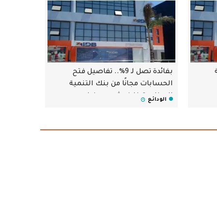
ة
بفائدة تصل لـ 9%.. تفاصيل فتح
الحسابات مجانًا من بنك التنمية
الصناعية خلال شهر رمضان
الودائع