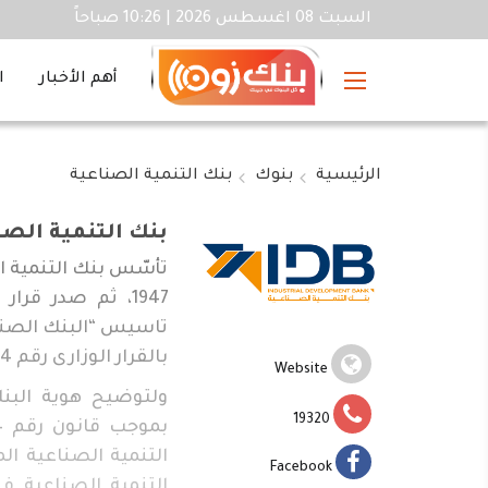
السبت 08 اغسطس 2026 | 10:26 صباحاً
أهم الأخبار
ا
الرئيسية
بنوك
بنك التنمية الصناعية
بنك التنمية الصن
تاسيس “البنك الصناعى
بالقرار الوزارى رقم 144 لسنة 1976.
Website
ولتوضيح هوية البنك
19320
التنمية الصناعية ال
Facebook