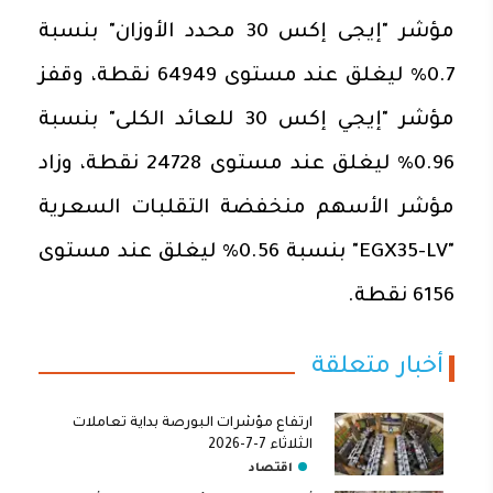
مؤشر "إيجى إكس 30 محدد الأوزان" بنسبة
0.7% ليغلق عند مستوى 64949 نقطة، وقفز
مؤشر "إيجي إكس 30 للعائد الكلى" بنسبة
0.96% ليغلق عند مستوى 24728 نقطة، وزاد
مؤشر الأسهم منخفضة التقلبات السعرية
"EGX35-LV" بنسبة 0.56% ليغلق عند مستوى
6156 نقطة.
أخبار متعلقة
ارتفاع مؤشرات البورصة بداية تعاملات
الثلاثاء 7-7-2026
اقتصاد