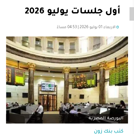
أول جلسات يوليو 2026
الاربعاء 01 يوليو 2026 | 04:53 مساءً
البورصة المصرية
كتب
بنك زون