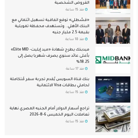
القروض الشخصية
منذ 15 ساعة
«قسّطلي» توقع اتفاقية تسهيل ائتماني مع
البنك الأهلي.. وتستهدف محفظة تمويلية
بقيمة 2.5 مليار جنيه
منذ 18 ساعة
ميدبنك يطرح شهادة «ميد إيليت- Elite MID»
بأعلى عائد سنوي يصرف شهريا يصل إلى
18.25%
منذ 17 ساعة
بنك قناة السويس يُقدم تجربة سفر مُتكاملة
لحاملي بطاقات Visa الائتمانية
منذ 15 ساعة
تراجع أسعار الدولار أمام الجنيه المصري نهاية
تعاملات اليوم الخميس 6-8-2026
منذ 15 ساعة