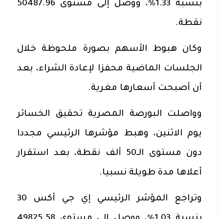
بنسبة 1.33%، ووصل إلى مستوى 50487.96
نقطة.
وكان هبوط الأسهم بصورة ملحوظة خلال
الجلسات الماضية محفزا لإعادة الشراء، بعد
أن أصبحت أسعارها مغرية.
وواصلت البورصة المصرية تحقيق الخسائر
يوم الاثنين، وهبط مؤشرها الرئيسي مجددا
دون مستوى الـ50 ألف نقطة، بعد استقرار
أعلاها مدة طويلة نسبيا.
وتراجع المؤشر الرئيسي إي جي أكس 30
بنسبة 1.03%، ووصل إلى مستوى 49825.58