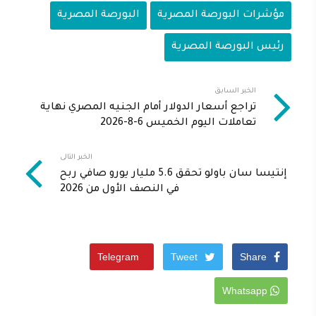
مؤشرات البورصة المصرية
البورصة المصرية
رئيس البورصة المصرية
الخبر السابق
تراجع أسعار الدولار أمام الجنيه المصري نهاية
تعاملات اليوم الخميس 6-8-2026
الخبر التالى
إنتيسا سان باولو تحقق 5.6 مليار يورو صافي ربح
في النصف الأول من 2026
Telegram
Tweet
Share
Whatsapp