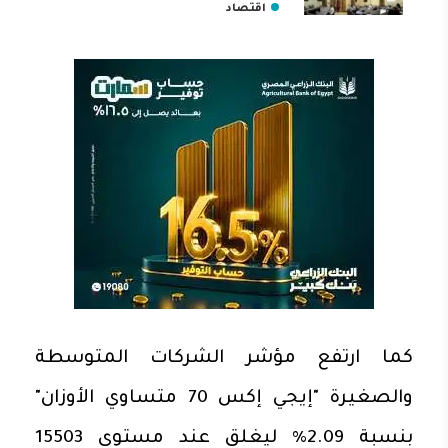
اقتصاد
كما ارتفع مؤشر الشركات المتوسطة
والصغيرة "إيجي إكس 70 متساوي الأوزان"
بنسبة 2.09% ليغلق عند مستوى 15503