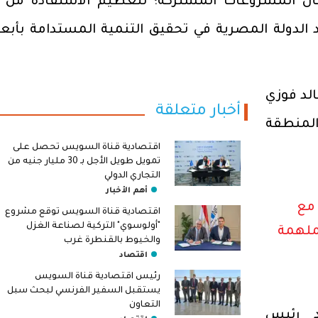
شأن المشروعات المشتركة؛ لتعظيم الاستفادة من 
 الدولة المصرية في تحقيق التنمية المستدامة بأبعا
الد فوزي
أخبار متعلقة
لمنطقة
اقتصادية قناة السويس تحصل على
تمويل طويل الأجل بـ 30 مليار جنيه من
التجاري الدولي
أهم الأخبار
 مع
اقتصادية قناة السويس توقع مشروع
"أولوسوي" التركية لصناعة الغزل
ملهمة
والخيوط بالقنطرة غرب
اقتصاد
رئيس اقتصادية قناة السويس
يستقبل السفير الفرنسي لبحث سبل
التعاون
د رئيس