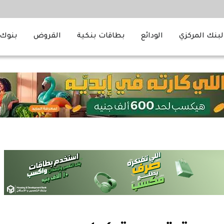
لبنك المركزي
الودائع
بطاقات بنكية
القروض
بنوك 