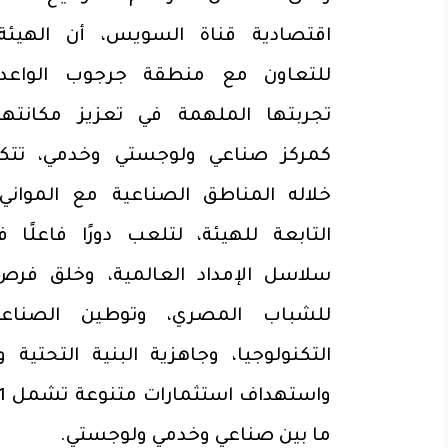
اقتصادية قناة السويس، أن الهيئ
للتعاون مع منطقة جرجوب الواعدة
تجربتها الملهمة في تعزيز مكانتها ع
كمركز صناعي ولوجستي وخدمي، تتك
خلاله المناطق الصناعية مع المواني 
التابعة للهيئة، لتلعب دورًا فاعلًا 
سلاسل الإمداد العالمية، وخلق فرص
للشباب المصري، وتوطين الصناع
التكنولوجيا، وجاهزية البنية التحتية و
ما بين صناعي وخدمي ولوجستي.