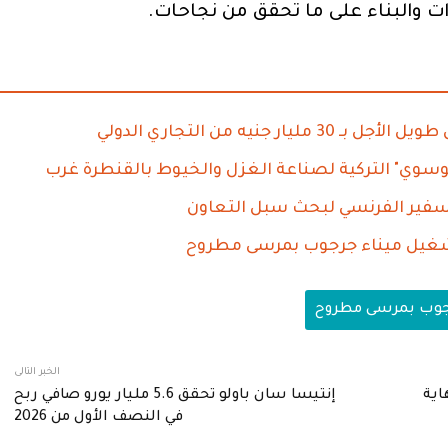
رات والبناء على ما تحقق من نجاحات.
نيه من التجاري الدولي
سوي" التركية لصناعة الغزل والخيوط بالقنطرة غرب
سفير الفرنسي لبحث سبل التعاون
تشغيل ميناء جرجوب بمرسى مطروح
جوب بمرسى مطروح
الخبر التالى
اية
إنتيسا سان باولو تحقق 5.6 مليار يورو صافي ربح
في النصف الأول من 2026