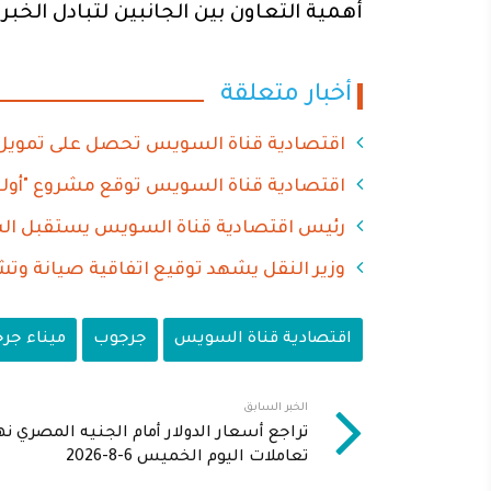
أهمية التعاون بين الجانبين لتبادل الخب
أخبار متعلقة
اقتصادية قناة السويس تحصل على تمويل طويل الأجل بـ 30 مليار ج
اقتصادية قناة السويس توقع مشروع "أولو
رئيس اقتصادية قناة السويس يستقبل ال
وزير النقل يشهد توقيع اتفاقية صيانة و
اقتصادية قناة السويس
جرجوب
ميناء جر
الخبر السابق
تراجع أسعار الدولار أمام الجنيه المصري نه
تعاملات اليوم الخميس 6-8-2026