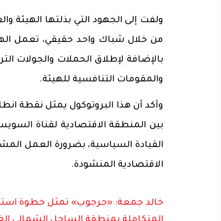
ولفت إلى الجهود التي بذلتها الهيئة وال
من خلال شباك واحد حقيقي، تعمل الهي
بالإضافة لإطلاق الحملات والجولات الت
والمقومات التنافسية للهيئة.
وأكد أن هذا البروتوكول يمثل نقطة انط
بين المنطقة الاقتصادية لقناة السويس
القيادة السياسية، بضرورة العمل المش
الاقتصادية المنشودة.
خالد جمعة: «جرجوب» تمثل خطوة استرات
المتكاملة بمنطقة الساحل الشمالي الغ