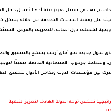
عاملين بها، في سبيل تعزيز بيئة أداء الأعمال داخل ال
ئة على رقمنة الخدمات المقدمة من خلاله بشكل كا
رويجية لمختلف دول العالم، للتعريف بالفرص الاستثما
لاق تحول جديدة نحو آفاق أرحب يسمح بالتنسيق والتع
، ومنطقة جرجوب الاقتصادية الخاصة، تنفيذًا لتوجي
ترك بين مؤسسات الدولة وتكامل الأدوار، لتحقيق الن
يجية تعكس توجه الدولة الهادف لتعزيز التنمية
ربي