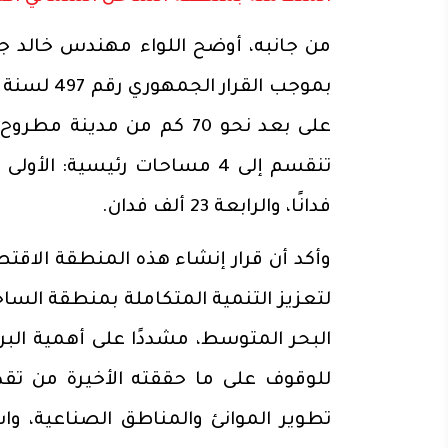
من جانبه، أوضح اللواء مهندس خالد ج
فدانًا، والرابعة 23 ألف فدان.
وأكد أن قرار إنشاء هذه المنطقة الاق
لتعزيز التنمية المتكاملة بمنطقة السا
البحر المتوسط، مشددًا على أهمية الب
للوقوف على ما حققته الأخيرة من تقدم
تطوير الموانئ والمناطق الصناعية،