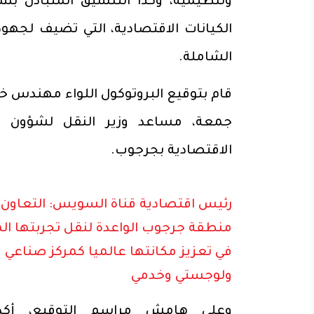
وتنظيمية، وكذا التنسيق المتبادل ب
الكيانات الاقتصادية، التي تضيف لجهود
الشاملة.
قام بتوقيع البروتوكول اللواء مهندس خ
جمعة، مساعد وزير النقل لشؤون ا
الاقتصادية بجرجوب.
رئيس اقتصادية قناة السويس: التعاون
منطقة جرجوب الواعدة لنقل تجربتها ال
في تعزيز مكانتها عالميا كمركز صناعي
ولوجستي وخدمي
وعلى هامش مراسم التوقيع، أك