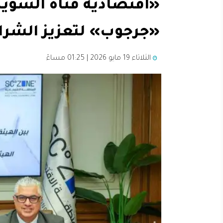
«اقتصادية قناة السوي
«جرجوب» لتعزيز الشراك
الثلاثاء 19 مايو 2026 | 01:25 مساءً