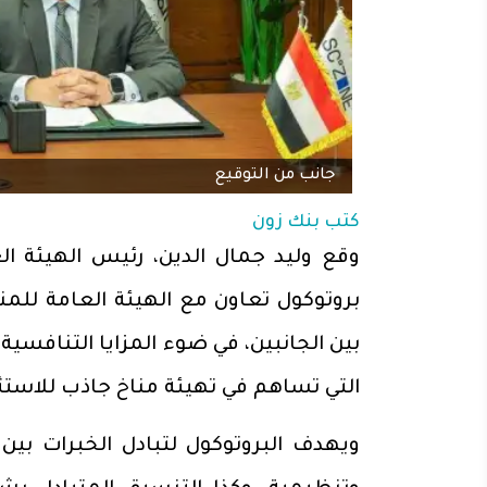
جانب من التوقيع
كتب
بنك زون
وقع وليد جمال الدين، رئيس الهيئة ال
بروتوكول تعاون مع الهيئة العامة للمن
بين الجانبين، في ضوء المزايا التنافسية
التي تساهم في تهيئة مناخ جاذب للاستث
ويهدف البروتوكول لتبادل الخبرات بين 