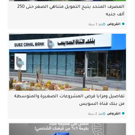
المصرف المتحد يتيح التمويل متناهي الصغر حتى 250
ألف جنيه
القروض
منذ 1 سنة
تفاصيل ومزايا قرض المشروعات الصغيرة والمتوسطة
من بنك قناة السويس
القروض
منذ 2 سنة