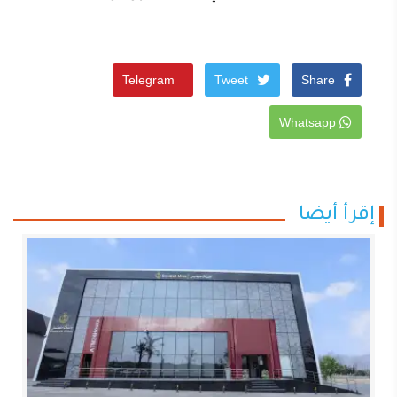
Telegram
Tweet
Share
Whatsapp
إقرأ أيضا