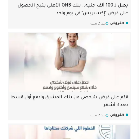
يصل لـ 100 ألف جنيه.. بنك QNB الأهلي يتيح الحصول
على قرض "إكسبريس" في يوم واحد
القروض
منذ 2 سنة
قدّم على قرض شخصي من بنك المشرق وادفع أول قسط
بعد 3 أشهر
القروض
منذ 2 سنة