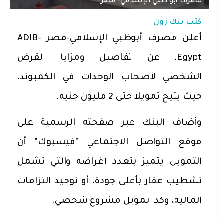
مصرف أبو ظبي الإسلامي- مصر
كتب
بنك زون
أعلن مصرف أبوظبي الإسلامي-مصر ADIB-
Egypt، عن تفاصيل ومزايا القرض
الشخصي لأصحاب الوحدات في الكمبوند،
حيث يتيح تمويلا حتى 2 مليون جنيه.
وأضاف البنك عبر صفحته الرسمية على
موقع التواصل الاجتماعي "فيسبوك" أن
التمويل يتميز بتعدد أغراضه والتي تشمل
تشطيب عقار بأعلى جودة، أو توحيد التزامات
المالية، وكذا تمويل مشروع شخصي.