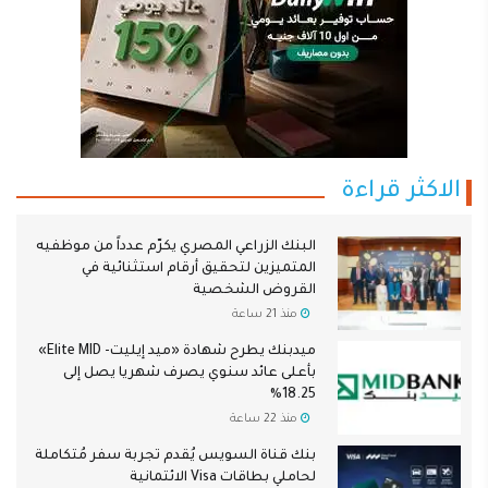
الاكثر قراءة
البنك الزراعي المصري يكرّم عدداً من موظفيه
المتميزين لتحقيق أرقام استثنائية في
القروض الشخصية
منذ 21 ساعة
ميدبنك يطرح شهادة «ميد إيليت- Elite MID»
بأعلى عائد سنوي يصرف شهريا يصل إلى
18.25%
منذ 22 ساعة
بنك قناة السويس يُقدم تجربة سفر مُتكاملة
لحاملي بطاقات Visa الائتمانية