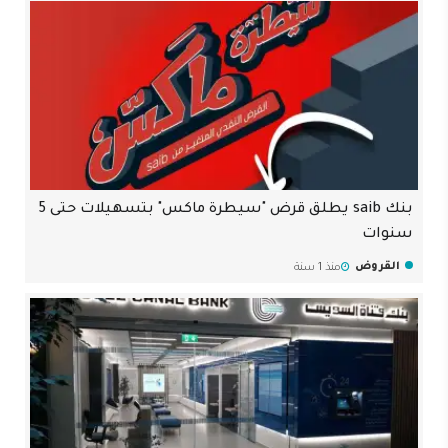
بنك saib يطلق قرض "سيطرة ماكس" بتسهيلات حتى 5
سنوات
القروض
منذ 1 سنة