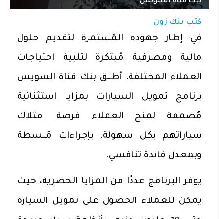
بنك قناة السويس
كتب
بنك زون
في إطار جهوده المُستمرة لتقديم حلول
مالية ومصرفية مُبتكرة لتلبية احتياجات
العملاء المختلفة، أطلق بنك قناة السويس
برنامج تمويل السيارات بمزايا استثنائية
مُصممة لمنح العملاء فرصة امتلاك
سياراتهم بكل سهولة، بإجراءات مُبسطة
وبمعدل فائدة تنافسي.
يوفر البرنامج عددًا من المزايا الحصرية، حيث
يمكن للعملاء الحصول على تمويل السيارة