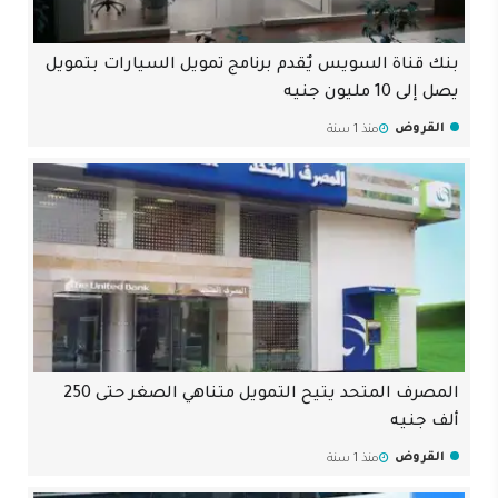
بنك قناة السويس يٌقدم برنامج تمويل السيارات بتمويل
يصل إلى 10 مليون جنيه
القروض
منذ 1 سنة
المصرف المتحد يتيح التمويل متناهي الصغر حتى 250
ألف جنيه
القروض
منذ 1 سنة