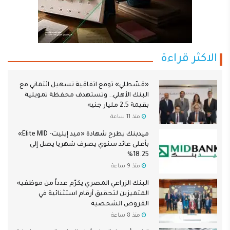
الاكثر قراءة
«قسّطلي» توقع اتفاقية تسهيل ائتماني مع
البنك الأهلي.. وتستهدف محفظة تمويلية
بقيمة 2.5 مليار جنيه
منذ 11 ساعة
ميدبنك يطرح شهادة «ميد إيليت- Elite MID»
بأعلى عائد سنوي يصرف شهريا يصل إلى
18.25%
منذ 9 ساعة
البنك الزراعي المصري يكرّم عدداً من موظفيه
المتميزين لتحقيق أرقام استثنائية في
القروض الشخصية
منذ 8 ساعة