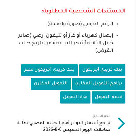
المستندات الشخصية المطلوبة:
الرقم القومي (صورة واضحة)
إيصال كهرباء أو غاز أو تليفون أرضي (صادر
خلال الثلاثة أشهر السابقة من تاريخ طلب
القرض)
بنك كريدي أجريكول
بنك كريدي أجريكول مصر
برنامج التمويل العقاري
التمويل العقاري
قيمة التمويل
مدة التمويل
الخبر السابق
تراجع أسعار الدولار أمام الجنيه المصري نهاية
تعاملات اليوم الخميس 6-8-2026