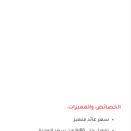
الخصائص والمميزات:
سعر عائد متميز