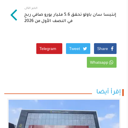
الخبر التالى
إنتيسا سان باولو تحقق 5.6 مليار يورو صافي ربح
في النصف الأول من 2026
Telegram
Tweet
Share
Whatsapp
إقرأ أيضا