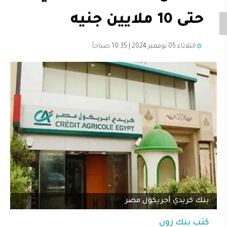
حتى 10 ملايين جنيه
الثلاثاء 05 نوفمبر 2024 | 10:35 صباحاً
بنك كريدي أجريكول مصر
كتب
بنك زون