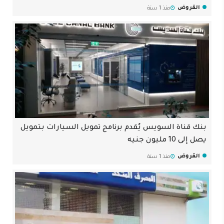
القروض
منذ 1 سنة
بنك قناة السويس يٌقدم برنامج تمويل السيارات بتمويل
يصل إلى 10 مليون جنيه
القروض
منذ 1 سنة