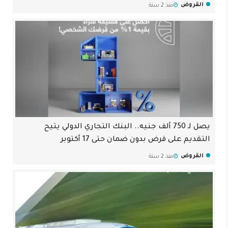
القروض
منذ 2 سنة
يصل لـ 750 ألف جنيه.. البنك التجاري الدولي يتيح
التقديم على قرض بدون ضمان حتى 17 أكتوبر
القروض
منذ 2 سنة