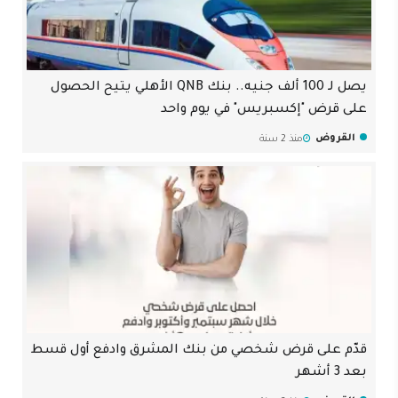
يصل لـ 100 ألف جنيه.. بنك QNB الأهلي يتيح الحصول
على قرض "إكسبريس" في يوم واحد
القروض
منذ 2 سنة
قدّم على قرض شخصي من بنك المشرق وادفع أول قسط
بعد 3 أشهر