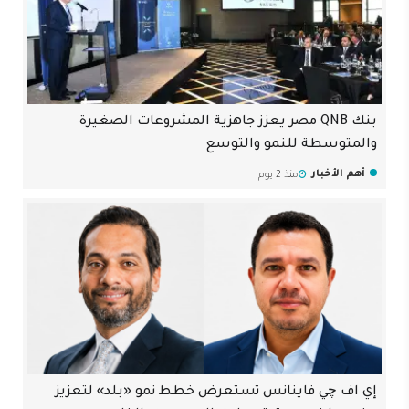
بنك QNB مصر يعزز جاهزية المشروعات الصغيرة
والمتوسطة للنمو والتوسع
أهم الأخبار
منذ 2 يوم
إي اف چي فاينانس تستعرض خطط نمو «بلد» لتعزيز