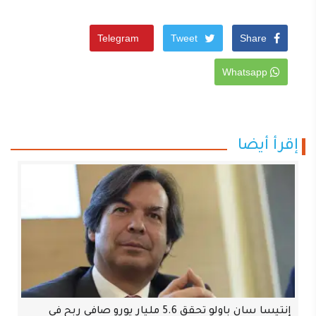
Telegram
Tweet
Share
Whatsapp
إقرأ أيضا
إنتيسا سان باولو تحقق 5.6 مليار يورو صافي ربح في