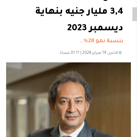
3,4 مليار جنيه بنهاية
ديسمبر 2023
بنسبة نمو 28%..
الاثنين 19 فبراير 2024 | 01:11 مساءً