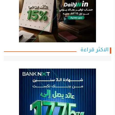
الاكثر قراءة