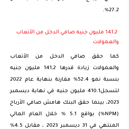
27.2%.
141,2 مليون جنيه صافي الدخل من الأتعاب
والعمولات
كما حقق صافي الدخل من الأتعاب
والعمولات زيادة قدرها 141,2 مليون جنيه
بنسبة نمو 52.4% مقارنة بنهاية عام 2022
لتسجل410.1 مليون جنيه في نهاية ديسمبر
2023، بينما حقق البنك هامش صافي الأرباح
(NPM%) بواقع 5.1 % خلال العام المالي
المنتهي في 31 ديسمبر 2023 ، مقابل 4.5%