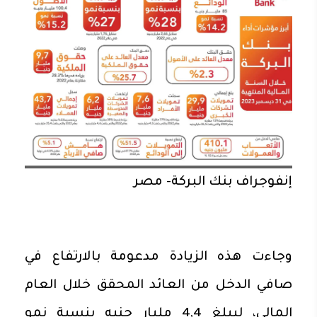
إنفوجراف بنك البركة- مصر
وجاءت هذه الزيادة مدعومة بالارتفاع في
صافي الدخل من العائد المحقق خلال العام
المالي، ليبلغ 4,4 مليار جنيه بنسبة نمو