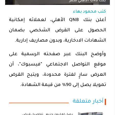
بنك QNB الأهلي مصر
كتب
محمود بهاء
أعلن بنك QNB الأهلي، لعملائه إمكانية
الحصول على القرض الشخصي بضمان
الشهادات الادخارية، وبدون مصاريف إدارية.
وأوضح البنك عبر صفحته الرسمية على
موقع التواصل الاجتماعي "فيسبوك"، أن
العرض سارٍ لفترة محدودة، ويتيح القرض
تمويلا يصل إلى 90% من قيمة الشهادة.
أخبار متعلقة
يصل لمليون جنيه.. تفاصيل قرض