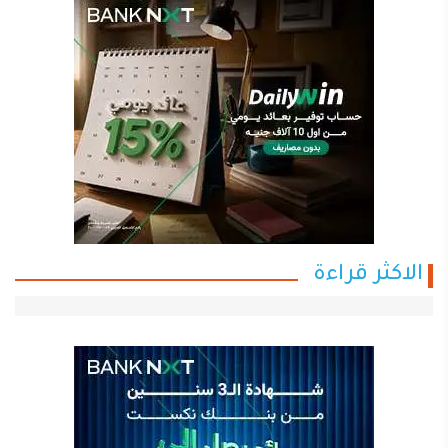
الاكثر قراءة