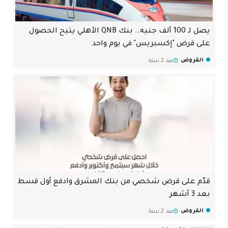
يصل لـ 100 ألف جنيه.. بنك QNB الأهلي يتيح الحصول
على قرض "إكسبريس" في يوم واحد
القروض
منذ 2 سنة
قدّم على قرض شخصي من بنك المشرق وادفع أول قسط
بعد 3 أشهر
القروض
منذ 2 سنة