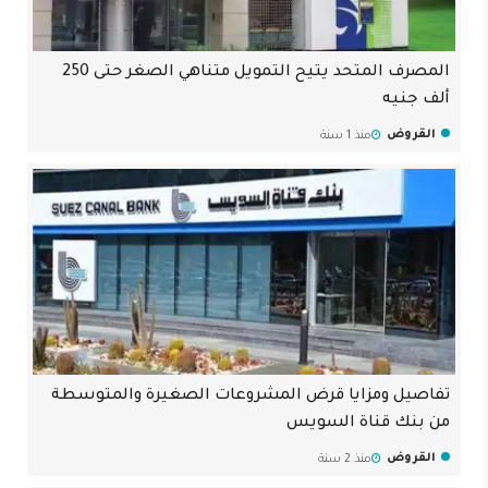
المصرف المتحد يتيح التمويل متناهي الصغر حتى 250
ألف جنيه
القروض
منذ 1 سنة
تفاصيل ومزايا قرض المشروعات الصغيرة والمتوسطة
من بنك قناة السويس
القروض
منذ 2 سنة