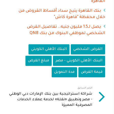
القاهرة
بنك القاهرة يتيح سداد أقساط القروض من
خلال محفظة "قاهرة كاش"
يصل لـ1.5 مليون جنيه.. تفاصيل القرض
الشخصي لموظفي البنوك من بنك QNB
القرض الشخصي
البنك الأهلي الكويتي
البنك الأهلي الكويتي – مصر
مبلغ القرض
قيمة القرض
مدة التمويل
الخبر السابق
شراكة استراتيجية بين بنك الإمارات دبي الوطني
- مصر وتطبيق «نقلة» لخدمة عملاء الخدمات
المصرفية المميزة