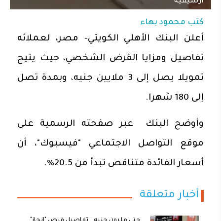
أرشيفية
كتب
محمود بهاء
أعلن البنك الأهلي الكويتي- مصر، لعملائه
تفاصيل ومزايا القرض الشخصي، حيث يتيح
تمويلا يصل إلى 3 ملايين جنيه، وبمدة تصل
إلى 180 شهرا.
وأوضح البنك عبر صفحته الرسمية على
موقع التواصل الاجتماعي "فيسبوك"، أن
أسعار الفائدة متناقص تبدأ من 20.5%.
أخبار متعلقة
حتى مليون جنيه.. تفاصيل قرض "إنجاز"