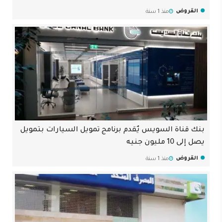
القروض
منذ 1 سنة
بنك قناة السويس يٌقدم برنامج تمويل السيارات بتمويل
يصل إلى 10 مليون جنيه
القروض
منذ 1 سنة