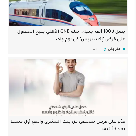
يصل لـ 100 ألف جنيه.. بنك QNB الأهلي يتيح الحصول
على قرض "إكسبريس" في يوم واحد
القروض
منذ 2 سنة
قدّم على قرض شخصي من بنك المشرق وادفع أول قسط
بعد 3 أشهر