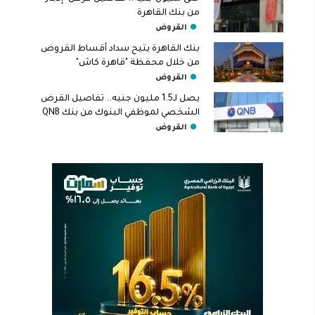
من بنك القاهرة
القروض
بنك القاهرة يتيح سداد أقساط القروض
من خلال محفظة "قاهرة كاش"
القروض
يصل لـ1.5 مليون جنيه.. تفاصيل القرض
الشخصي لموظفي البنوك من بنك QNB
القروض