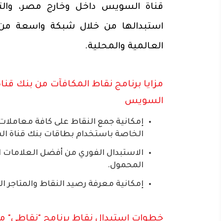
قناة السويس داخل وخارج مصر، والت
استبدالها من خلال شبكة واسعة من 
العالمية والمحلية.
مزايا برنامج نقاط المكافآت من بنك قناة
السويس
إمكانية جمع النقاط على كافة معاملات
الخاصة باستخدام بطاقات بنك قناة 
الاستبدال الفوري من أفضل العلامات ا
المحمول.
إمكانية معرفة رصيد النقاط والمتاجر المشاركة عبر تطبيق 
خطوات استبدال نقاط برنامج "نقاطي" م