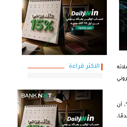
الاكثر قراءة
حيث يتيح لعملائه
وني
 أن
قدمًا،