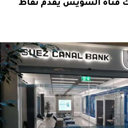
بنك قناة السويس يقدم نقاط