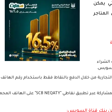
ي يمكن
المتاجر
 الشراء
السويس.
لتجارية من خلال الدفع بالنقاط فقط باستخدام رقم الهاتف
نقاطي "SCB NEQATY" على الهاتف المحمول.
ن بنك قناة السويس: