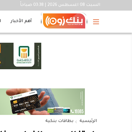
السبت 08 اغسطس 2026 | 03:38 صباحاً
أهم الأخبار
ا
الرئيسية
بطاقات بنكية