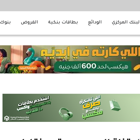
لبنك المركزي
الودائع
بطاقات بنكية
القروض
بنوك 