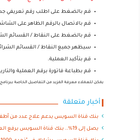
قم بالضغط على اطلب رقم تعريفي جديد 
قم بالاتصال بالرقم الظاهر على الشاشة،
قم بالضغط على النقاط / القسائم ال
سيظهر جميع النقاط / القسائم الشرائي
قم بتأكيد العملية.
قم بطباعة فاتورة برقم العملية والتا
يمكن للعملاء معرفة المزيد من التفاصيل الخاصة ببرنام
أخبار متعلقة
بنك قناة السويس يدعم علاج عدد من أطفال 
يصل إلى 19%.. بنك قناة السويس يرفع العائد على شهادات الادخار