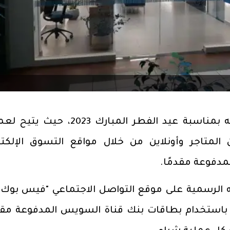
أعلن بنك قناة السويس، أحدث عروضه بمناسبة عيد الفطر المبارك 2023، 
المتاجر وأونلاين من خلال مواقع التسوق الإلكتر
دفوعة مقدمًا.
الرسمية على موقع التواصل الاجتماعي "فيس بوك"،
ند شراء العملاء لملابس العيد 2023 باستخدام بطاقات بنك قناة السويس المدفوعة م