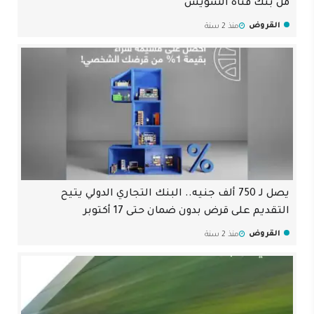
من بنك قناة السويس
القروض
منذ 2 سنة
يصل لـ 750 ألف جنيه.. البنك التجاري الدولي يتيح
التقديم على قرض بدون ضمان حتى 17 أكتوبر
القروض
منذ 2 سنة