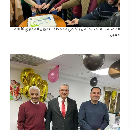
المصرف المتحد يحتفل بتخطي محفظة التمويل العقاري 10 آلاف
عميل