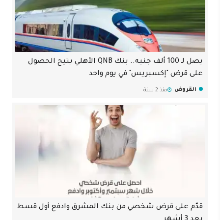
يصل لـ 100 ألف جنيه.. بنك QNB الأهلي يتيح الحصول
على قرض "إكسبريس" في يوم واحد
القروض
منذ 2 سنة
قدّم على قرض شخصي من بنك المشرق وادفع أول قسط
بعد 3 أشهر