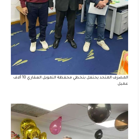
المصرف المتحد يحتفل بتخطي محفظة التمويل العقاري 10 آلاف
عميل