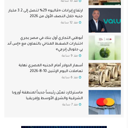
منذ 13 ساعة
ارتفاع إيرادات «ڤاليو» 29% لتصل إلى 3.2 مليار
جنيه خلال النصف الأول من 2026
منذ 12 ساعة
أبوظبي التجاري أول بنك في مصر يجري
اختبارات الضغط المناخي بالتعاون مع «إس آند
پي جلوبال إنرچي»
منذ 9 ساعة
أسعار الدولار أمام الجنيه المصري نهاية
تعاملات اليوم الإثنين 10-8-2026
منذ 6 ساعة
ماستركارد تعيّن رئيساً جديداً لمنطقة أوروبا
الشرقية والشرق الأوسط وإفريقيا
منذ 7 ساعة