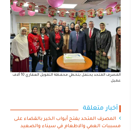
المصرف المتحد يحتفل بتخطي محفظة التمويل العقاري 10 آلاف
عميل
أخبار متعلقة
المصرف المتحد يفتح أبواب الخير بالقضاء على
مسببات العمي والاطعام في سيناء والصعيد