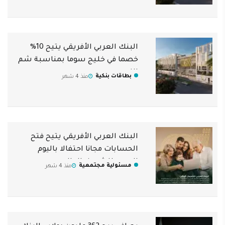
البنك العربي الأفريقي يتيح 10%
خصما في خليج سوما بمناسبة شم
النسيم
بطاقات بنكية
منذ 4 شهر
البنك العربي الأفريقي يتيح فتح
الحسابات مجانا احتفالا باليوم
العربي للشمول المالي
مسئولية مجتمعية
منذ 4 شهر