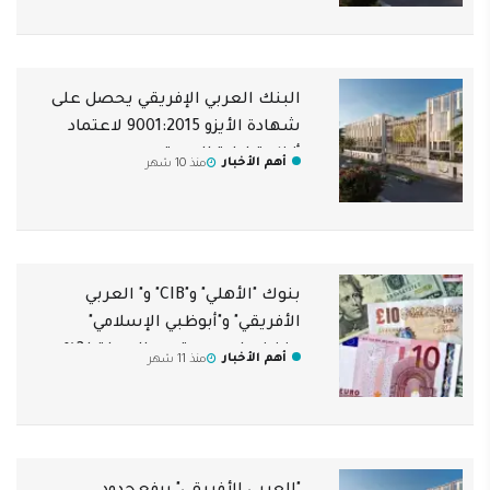
البنك العربي الإفريقي يحصل على
شهادة الأيزو 9001:2015 لاعتماد
أنظمة إدارة الجودة
أهم الأخبار
منذ 10 شهر
بنوك "الأهلي" و"CIB" و" العربي
الأفريقي" و"أبوظبي الإسلامي"
يخفضوا رسوم تدبير العملة لـ3%
أهم الأخبار
منذ 11 شهر