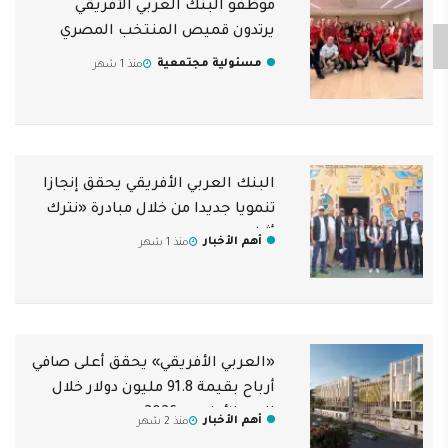
موظفو البنك العربي الأفريقي
يرتدون قميص المنتخب المصري
مسئولية مجتمعية
منذ 1 شهر
البنك العربي الأفريقي يحقق إنجازا
تنمويا جديدا من خلال مبادرة «نترك
أثرا»
أهم الأخبار
منذ 1 شهر
«العربي الأفريقي» يحقق أعلى صافي
أرباح بقيمة 91.8 مليون دولار خلال
الربع الأول من 2026
أهم الأخبار
منذ 2 شهر