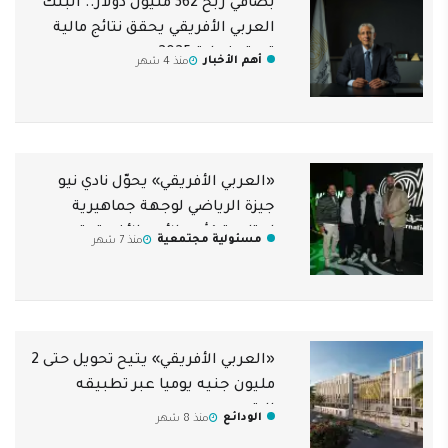
بصافي ربح 362 مليون دولار.. البنك
العربي الأفريقي يحقق نتائج مالية
قوية بنهاية 2025
أهم الأخبار
منذ 4 شهر
«العربي الأفريقي» يحوّل نادي نيو
جيزة الرياضي لوجهة جماهيرية
لمتابعة كأس الأمم الأفريقية
مسئولية مجتمعية
منذ 7 شهر
«العربي الأفريقي» يتيح تحويل حتى 2
مليون جنيه يوميا عبر تطبيقه
الرقمي
الودائع
منذ 8 شهر