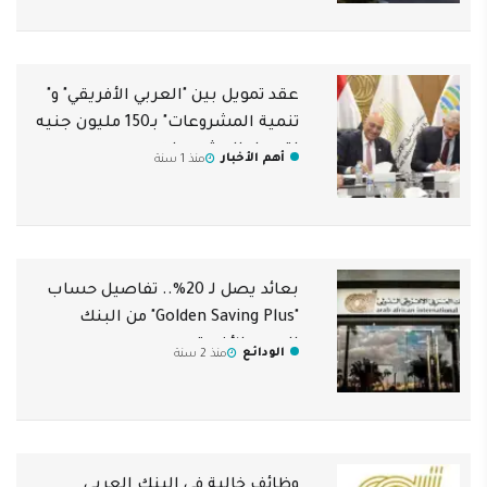
عقد تمويل بين "العربي الأفريقي" و"
تنمية المشروعات" بـ150 مليون جنيه
لتمويل المشروعات
أهم الأخبار
منذ 1 سنة
بعائد يصل لـ 20%.. تفاصيل حساب
"Golden Saving Plus" من البنك
العربي الأفريقي
الودائع
منذ 2 سنة
وظائف خالية في البنك العربي