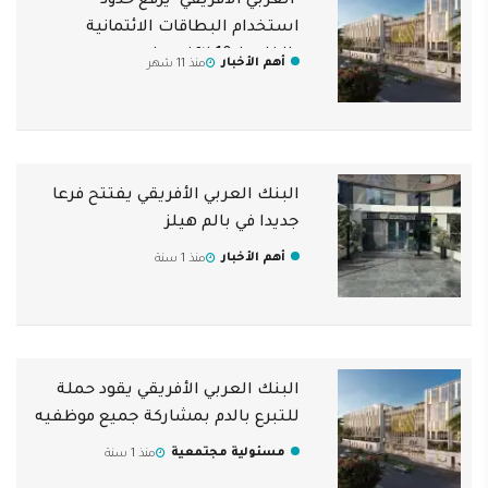
"العربي الأفريقي" يرفع حدود
استخدام البطاقات الائتمانية
بالخارج لـ 10 الآف دولار
أهم الأخبار
منذ 11 شهر
البنك العربي الأفريقي يفتتح فرعا
جديدا في بالم هيلز
أهم الأخبار
منذ 1 سنة
البنك العربي الأفريقي يقود حملة
للتبرع بالدم بمشاركة جميع موظفيه
مسئولية مجتمعية
منذ 1 سنة