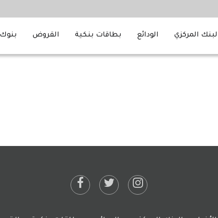
لبنك المركزي
الودائع
بطاقات بنكية
القروض
بنوك 