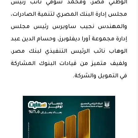
الوطني مصر، ومحمد شوقي نائب رئيس
مجلس إدارة البنك المصري لتنمية الصادرات،
والمهندس نجيب ساويرس رئيس مجلس
إدارة مجموعة أورا ديفلوبرز، وحسام الدين عبد
الوهاب نائب الرئيس التنفيذي لبنك مصر،
ولفيف متميز من قيادات البنوك المشاركة
في التمويل والشركة.