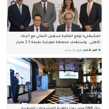
«قسّطلي» توقع اتفاقية تسهيل ائتماني مع البنك
الأهلي.. وتستهدف محفظة تمويلية بقيمة 2.5 مليار
جنيه
أهم الأخبار
منذ 21 ساعة
بنك QNB مصر يعزز جاهزية المشروعات الصغيرة