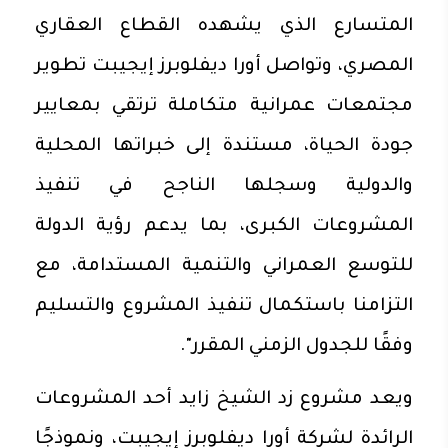
المتسارع الذي يشهده القطاع العقاري
المصري، وتواصل أورا ديفلوبرز إيجيبت تطوير
مجتمعات عمرانية متكاملة ترتقي بمعايير
جودة الحياة، مستندة إلى خبراتها المحلية
والدولية وسجلها الناجح في تنفيذ
المشروعات الكبرى، بما يدعم رؤية الدولة
للتوسع العمراني والتنمية المستدامة، مع
التزامنا باستكمال تنفيذ المشروع والتسليم
وفقًا للجدول الزمني المقرر".
ويعد مشروع زد الشيخ زايد أحد المشروعات
الرائدة لشركة أورا ديفلوبرز إيجيبت، ونموذجًا