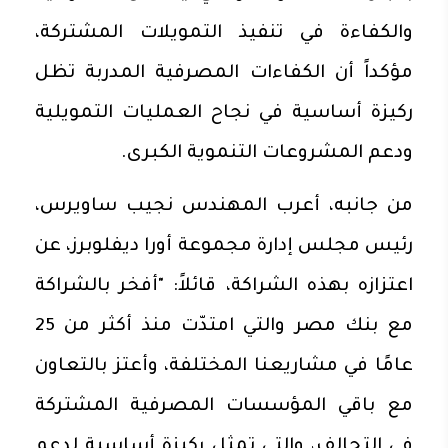
والكفاءة في تنفيذ التمويلات المشتركة،
مؤكداً أن الكفاءات المصرفية المدربة تظل
ركيزة أساسية في نجاح العمليات التمويلية
ودعم المشروعات التنموية الكبرى.
من جانبه، أعرب المهندس نجيب ساويرس،
رئيس مجلس إدارة مجموعة أورا ديفلوبرز، عن
اعتزازه بهذه الشراكة، قائلاً: "أفخر بالشراكة
مع بنك مصر والتي امتدّت منذ أكثر من 25
عامًا في مشاريعنا المختلفة، وأعتز بالتعاون
مع باقي المؤسسات المصرفية المشتركة
في التحالف، والتي تمثل ركيزة أساسية لدعم