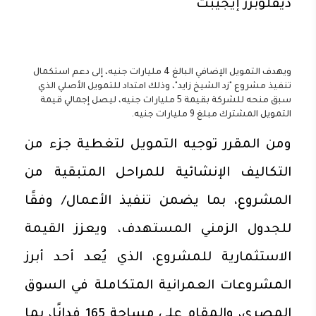
ديفلوبرز إيجيبت
ويهدف التمويل الإضافي البالغ 4 مليارات جنيه، إلى دعم استكمال
تنفيذ مشروع "زد الشيخ زايد"، وذلك امتداد للتمويل الأصلي الذي
سبق منحه للشركة بقيمة 5 مليارات جنيه، ليصل إجمالي قيمة
التمويل المشترك مبلغ 9 مليارات جنيه.
ومن المقرر توجيه التمويل لتغطية جزء من
التكاليف الإنشائية للمراحل المتبقية من
المشروع، بما يضمن تنفيذ الأعمال/ وفقًا
للجدول الزمني المستهدف، ويعزز القيمة
الاستثمارية للمشروع، الذي يُعد أحد أبرز
المشروعات العمرانية المتكاملة في السوق
المصري، والمقام على مساحة 165 فدانًا، بما