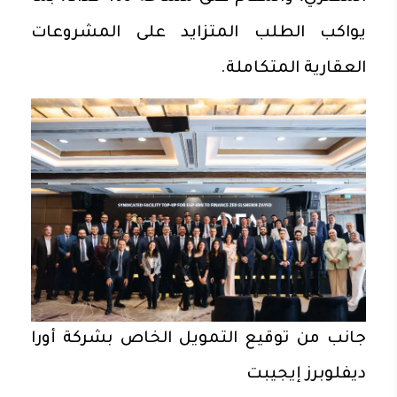
يواكب الطلب المتزايد على المشروعات
العقارية المتكاملة.
جانب من توقيع التمويل الخاص بشركة أورا
ديفلوبرز إيجيبت