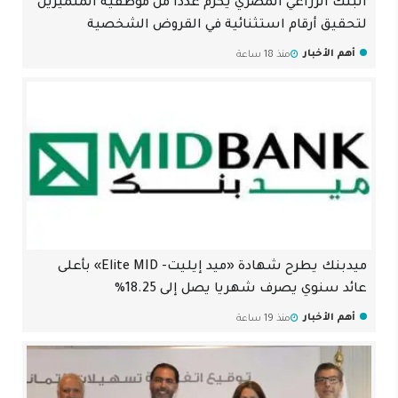
البنك الزراعي المصري يكرّم عدداً من موظفيه المتميزين
لتحقيق أرقام استثنائية في القروض الشخصية
أهم الأخبار
منذ 18 ساعة
ميدبنك يطرح شهادة «ميد إيليت- Elite MID» بأعلى
عائد سنوي يصرف شهريا يصل إلى 18.25%
أهم الأخبار
منذ 19 ساعة