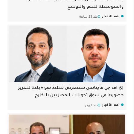
والمتوسطة للنمو والتوسع
أهم الأخبار
منذ 23 ساعة
إي اف چي فاينانس تستعرض خطط نمو «بلد» لتعزيز
حضورها في سوق تحويلات المصريين بالخارج
أهم الأخبار
منذ 1 يوم