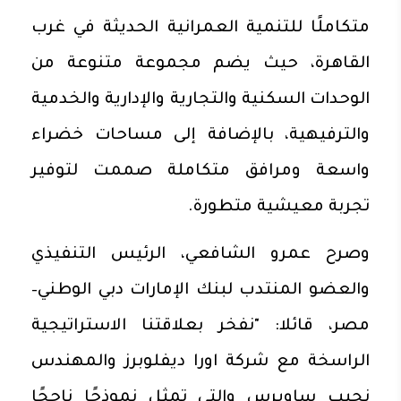
متكاملًا للتنمية العمرانية الحديثة في غرب
القاهرة، حيث يضم مجموعة متنوعة من
الوحدات السكنية والتجارية والإدارية والخدمية
والترفيهية، بالإضافة إلى مساحات خضراء
واسعة ومرافق متكاملة صممت لتوفير
تجربة معيشية متطورة.
وصرح عمرو الشافعي، الرئيس التنفيذي
والعضو المنتدب لبنك الإمارات دبي الوطني–
مصر، قائلا: "نفخر بعلاقتنا الاستراتيجية
الراسخة مع شركة اورا ديفلوبرز والمهندس
نجيب ساويرس والتي تمثل نموذجًا ناجحًا