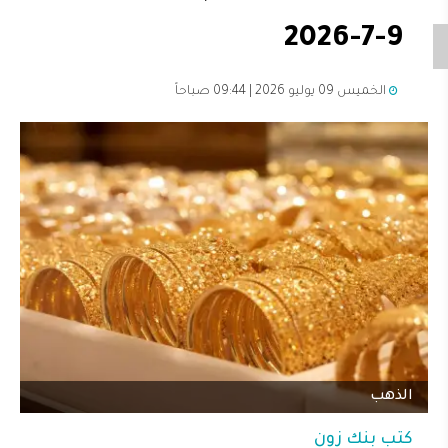
9-7-2026
الخميس 09 يوليو 2026 | 09:44 صباحاً
الذهب
كتب
بنك زون