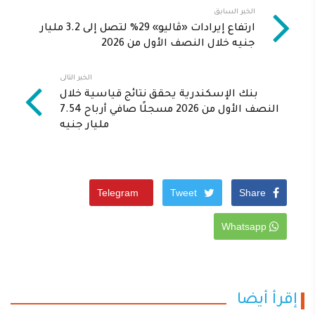
الخبر السابق
ارتفاع إيرادات «ڤاليو» 29% لتصل إلى 3.2 مليار
جنيه خلال النصف الأول من 2026
الخبر التالى
بنك الإسكندرية يحقق نتائج قياسية خلال
النصف الأول من 2026 مسجلًا صافي أرباح 7.54
مليار جنيه
Telegram
Tweet
Share
Whatsapp
إقرأ أيضا