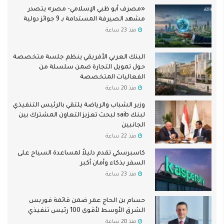
«مصرف أبو ظبي الإسلامي- مصر» يتصدر
مشهد الصيرفة المستدامة بـ 9 جوائز دولية
منذ 23 ساعة
البنك العربي الأفريقي ينظم جلسة متخصصة
حول تمويل التجارة ضمن سلسلة من
الفعاليات المتخصصة
منذ 20 ساعة
وزير الشباب والرياضة يلتقي بالرئيس التنفيذي
لبنك saib لبحث تعزيز التعاون المشترك بين
الجانبين
منذ 22 ساعة
كاسبرسكي تقدم دليلاً لمساعدة السياح على
السفر بذكاء وأمان أكبر
منذ 23 ساعة
حسام بن الحاج عمر ضمن قائمة فوربس
الشرق الأوسط لأقوى 100 رئيس تنفيذي
منذ 20 ساعة