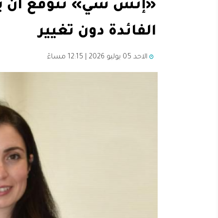
«إتش سي» تتوقع أن يب
الفائدة دون تغيير
الاحد 05 يوليو 2026 | 12:15 مساءً