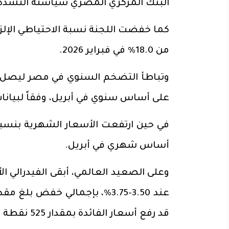
البنك المركزي المصري سياسته التشددية في
من 18.0% في فبراير 2026.
على أساس سنوي في أبريل، وفقاً لبيانات
أساس شهري في أبريل.
قد رفع أسعار الفائدة بمقدار 525 نقطة أساس منذ أن بدأ سياسته التشددية في عام 2022.