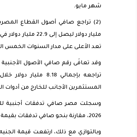
شهر مايو.
تعد الأعلى على مدار السنوات الخمس ا
تراجعه بإجمالي 8.18 
المستثمرين الأجانب للخارج من أدوات ال
2026، مقارنة بنحو صافي تدفقات بقيمة 1.34 مليار دولار فقط في النصف الأول من عام 2025.