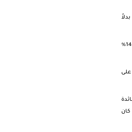
تياطي الإلزامي للبنوك بمقدار 200 نقطة أساس لتصل إلى 16.0% بدلاً
وتباطأ التضخم السنوي في مصر ليصل إلى 14.6% على أساس سنوي في مايو مقارنة بنحو 14.9%
ة بنسبة 1.6% على أساس شهري في مايو مقارنة بنحو 1.1% على
 الفائدة
202، وذلك بعد أن كان