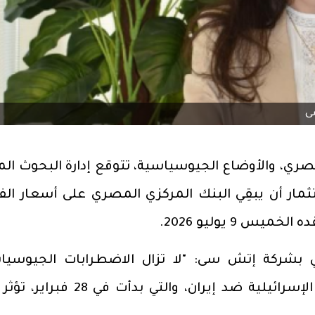
ى
ري، والأوضاع الجيوسياسية، تتوقع إدارة البحوث الما
مار أن يبقِي البنك المركزي المصري على أسعار الفا
س 9 يوليو 2026.
ي بشركة إتش سى: "لا تزال الاضطرابات الجيوسيا
الإقليمية الناجمة عن الحرب الأمريكية الإسرائيلية ضد إيران، والتي بدأت