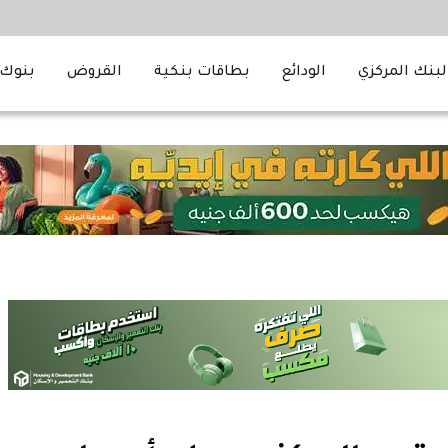
لبنك المركزي
الودائع
بطاقات بنكية
القروض
بنوك 