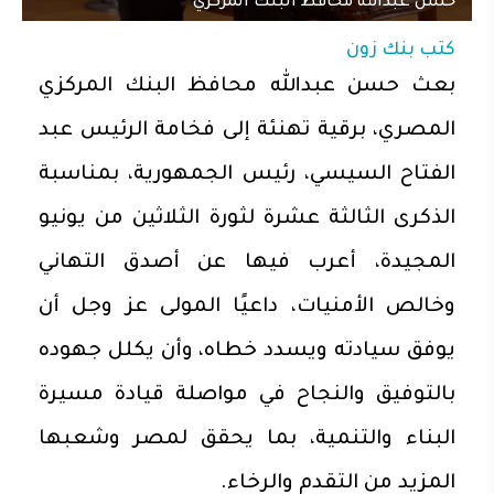
حسن عبدالله محافظ البنك المركزي
كتب
بنك زون
بعث حسن عبدالله محافظ البنك المركزي
المصري، برقية تهنئة إلى فخامة الرئيس عبد
الفتاح السيسي، رئيس الجمهورية، بمناسبة
الذكرى الثالثة عشرة لثورة الثلاثين من يونيو
المجيدة، أعرب فيها عن أصدق التهاني
وخالص الأمنيات، داعيًا المولى عز وجل أن
يوفق سيادته ويسدد خطاه، وأن يكلل جهوده
بالتوفيق والنجاح في مواصلة قيادة مسيرة
البناء والتنمية، بما يحقق لمصر وشعبها
المزيد من التقدم والرخاء.