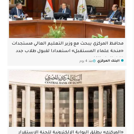
محافظ المركزي يبحث مع وزير التعليم العالي مستجدات
«منحة علماء المستقبل» استعدادا لقبول طلاب جدد
خلال العام القادم
البنك المركزي
منذ 4 يوم
«المركزي» يطلق البوابة الإلكترونية للجنة الاستقرار