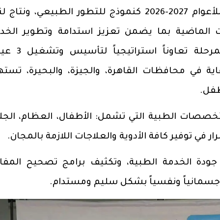
يأتي توقيع بروتوكول المرحلة الجديدة للأعوام 2027-2026 كنموذج للتطور الطبيعي، ون
 الماضية بما يضمن تعزيز استدامة وتطوير الخد
الطبية المقدمة، حيث تشهد هذه المرحلة تع
ية في محافظات القاهرة، والجيزة، والبحيرة، تست
خصصات الطبية التي تشمل: الأطفال، العظام، الجلد
رار في توفير كافة الأدوية والعلاجات اللازمة بالمجان.
 جودة الخدمة الطبية، وتكثيف برامج تصحيح المفا
 جسمانياً ونفسياً بشكل سليم ومستدام.