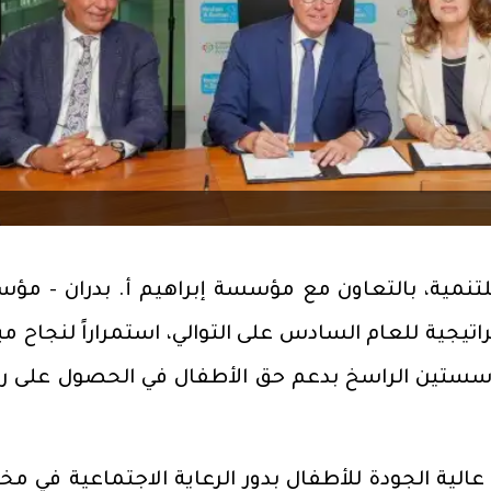
نمية، بالتعاون مع مؤسسة إبراهيم أ. بدران - مؤ
تيجية للعام السادس على التوالي، استمراراً لنجاح مب
ؤسستين الراسخ بدعم حق الأطفال في الحصول على رع
الية الجودة للأطفال بدور الرعاية الاجتماعية في مخ