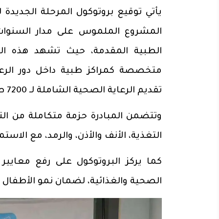
المشروع الملموس على مدار السنوات
متخصصة كمراكز طبية داخل دور الرعا
تقديم الرعاية الصحية الشاملة لـ 7200 طفل.
وتتضمن المبادرة حزمة متكاملة من الت
التغذية، الأنف والأذن، والرمد، مع الاستم
كما يركز البروتوكول على رفع معايير
الصحية والغذائية، لضمان نمو الأطفال