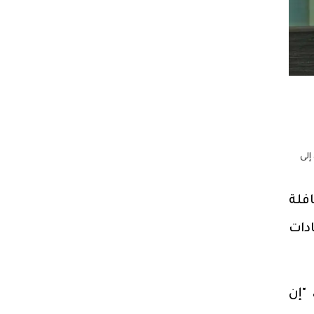
 إلى
الخدمات الطبية لـ 25000 طفل مستحق، من خلال تسيير 202 قافلة
للعمل بالعيادات
"إن