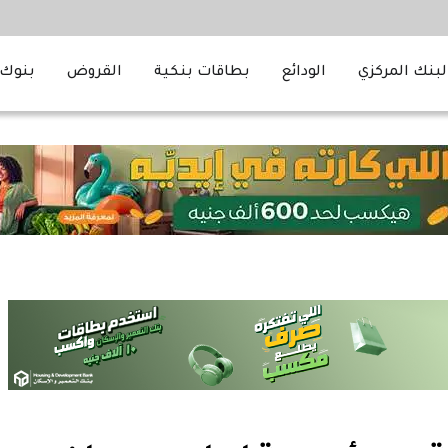
لبنك المركزي
الودائع
بطاقات بنكية
القروض
بنوك 