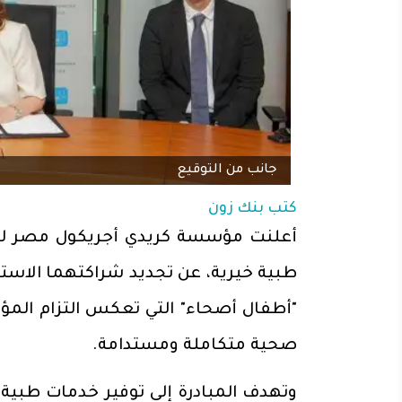
جانب من التوقيع
كتب
بنك زون
أعلنت مؤسسة كريدي أجريكول مصر للت
طبية خيرية، عن تجديد شراكتهما الاسترا
"أطفال أصحاء" التي تعكس التزام الم
صحية متكاملة ومستدامة.
وتهدف المبادرة إلى توفير خدمات طبية ع