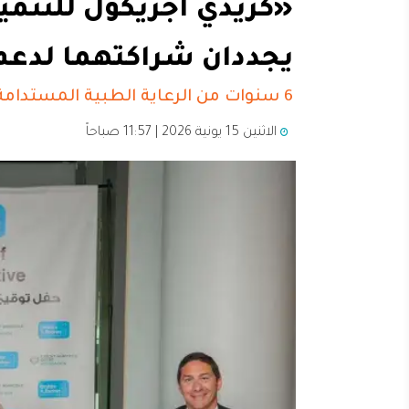
«كريدي أجريكول للتنم
يجددان شراكتهما لدعم 
6 سنوات من الرعاية الطبية المستدامة
الاثنين 15 يونية 2026 | 11:57 صباحاً