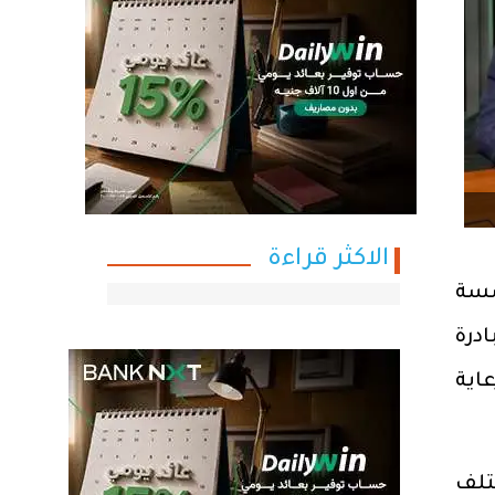
الاكثر قراءة
سسة
ادرة
اية
تلف