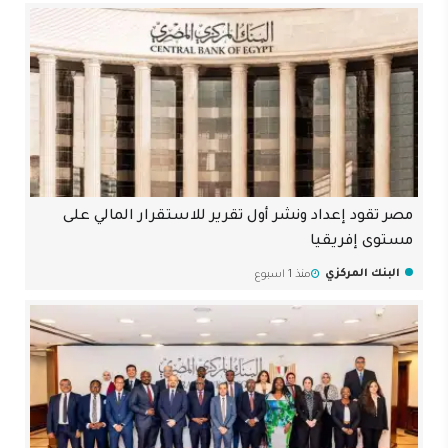
مصر تقود إعداد ونشر أول تقرير للاستقرار المالي على
مستوى إفريقيا
البنك المركزي
منذ 1 اسبوع