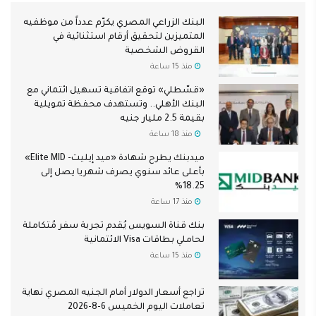
البنك الزراعي المصري يكرّم عدداً من موظفيه
المتميزين لتحقيق أرقام استثنائية في
القروض الشخصية
منذ 15 ساعة
«قسّطلي» توقع اتفاقية تسهيل ائتماني مع
البنك الأهلي.. وتستهدف محفظة تمويلية
بقيمة 2.5 مليار جنيه
منذ 18 ساعة
ميدبنك يطرح شهادة «ميد إيليت- Elite MID»
بأعلى عائد سنوي يصرف شهريا يصل إلى
18.25%
منذ 17 ساعة
بنك قناة السويس يُقدم تجربة سفر مُتكاملة
لحاملي بطاقات Visa الائتمانية
منذ 15 ساعة
تراجع أسعار الدولار أمام الجنيه المصري نهاية
تعاملات اليوم الخميس 6-8-2026