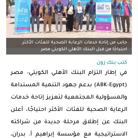
جانب من إتاحة خدمات الرعاية الصحية للفئات الأكثر
احتياجًا من قبل البنك الأهلي الكويتي مصر
كتب
بنك زون
في إطار التزام البنك الأهلي الكويتي– مصر
(ABK-Egypt) بدعم جهود التنمية المستدامة
والمسؤولية المجتمعية لتعزيز إتاحة خدمات
الرعاية الصحية للفئات الأكثر احتياجًا، أعلن
البنك عن إطلاق مرحلة جديدة من شراكته
الاستراتيجية مع مؤسسة إبراهيم أ. بدران،