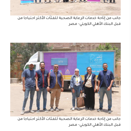
جانب من إتاحة خدمات الرعاية الصحية للفئات الأكثر احتياجا من
قبل البنك الأهلي الكويتي- مصر
جانب من إتاحة خدمات الرعاية الصحية للفئات الأكثر احتياجا من
قبل البنك الأهلي الكويتي- مصر