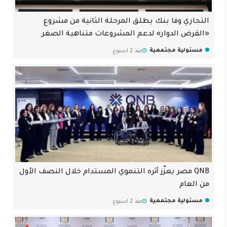
التجاري وفا بنك يطلق المرحلة الثانية من مشروع
«القرض الدوار» لدعم المشروعات متناهية الصغر
مسئولية مجتمعية
منذ 2 اسبوع
QNB مصر يعزّز أثره التنموي المستدام خلال النصف الأول
من العام
مسئولية مجتمعية
منذ 2 اسبوع