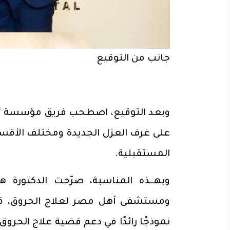
جانب من التوقيع
وبعد التوقيع، اصطحب فريق مؤسسة أه
على غرف العزل الجديدة ومختلف الأقسا
المستقبلية.
وبهــذه المناسبة، صرّحت الدكتو
ومستشفى أهل مصر لعلاج الحروق، قا
نموذجًا رائدًا في دعم قضية علاج الح