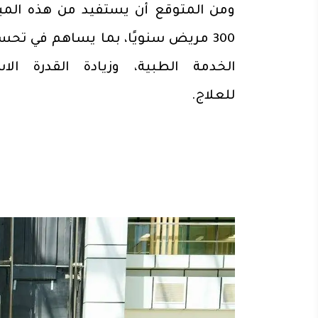
ومن المتوقع أن يستفيد من هذه المبا
300 مريض سنويًا، بما يساهم في تحس
الخدمة الطبية، وزيادة القدرة الاس
للعلاج.