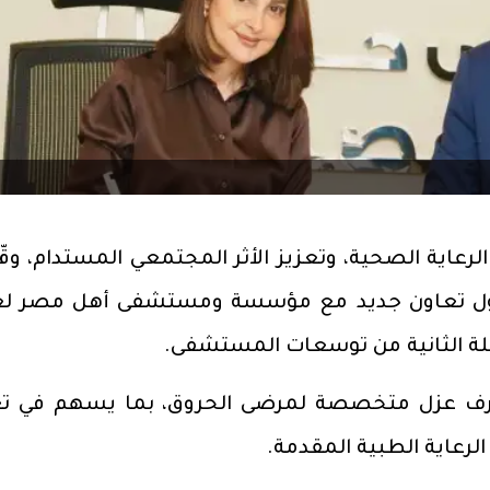
لرعاية الصحية، وتعزيز الأثر المجتمعي المستدام، وق
ول تعاون جديد مع مؤسسة ومستشفى أهل مصر لع
لة الثانية من توسعات المستشفى.
غرف عزل متخصصة لمرضى الحروق، بما يسهم في تع
الرعاية الطبية المقدمة.