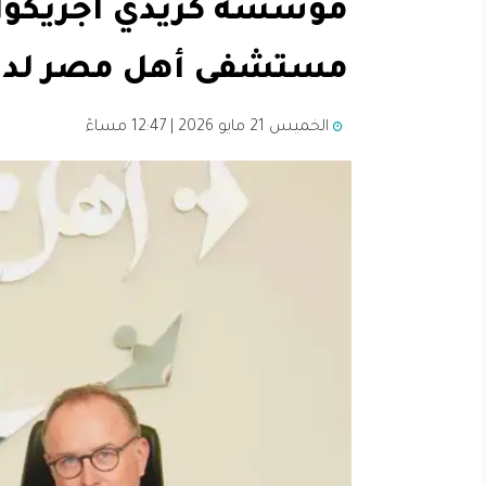
مؤسسة كريدي أجريكول 
مستشفى أهل مصر لدعم 
الخميس 21 مايو 2026 | 12:47 مساءً