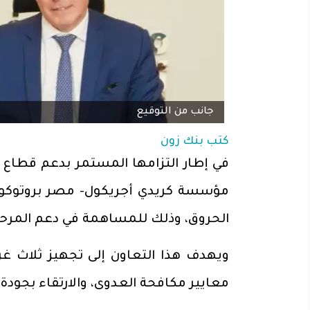
جانب من التوقيع
كتب
بنك زون
في إطار التزامها المستمر بدعم قطاع ا
مؤسسة كريدي أجريكول- مصر بروتوك
الحروق، وذلك للمساهمة في دعم المرح
ويهدف هذا التعاون إلى تجهيز ثلاث 
معايير مكافحة العدوى، والارتقاء بجودة 