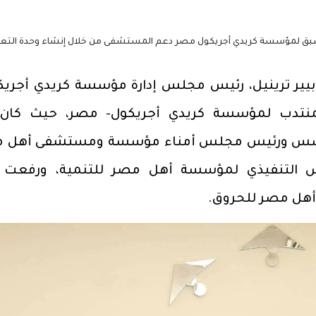
 حيث سبق لمؤسسة كريدي أجريكول مصر دعم المستشفى من خلال إنشاء وحدة التع
ير ترينيل، رئيس مجلس إدارة مؤسسة كريدي أجريك
منتدب لمؤسسة كريدي أجريكول- مصر، حيث كان
 مؤسس ورئيس مجلس أمناء مؤسسة ومستشفى أهل 
يس التنفيذي لمؤسسة أهل مصر للتنمية، ورفعت 
أهل مصر للحروق.