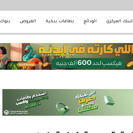
لبنك المركزي
الودائع
بطاقات بنكية
القروض
بنوك 