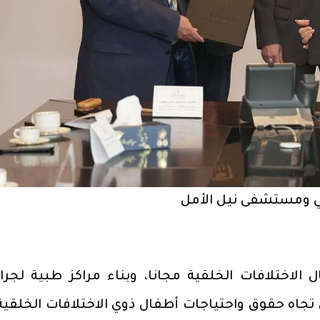
لي ومستشفى نيل الأمل
لاختلافات الخلقية مجانا، وبناء مراكز طبية لجرا
تجاه حقوق واحتياجات أطفال ذوي الاختلافات الخلقية،