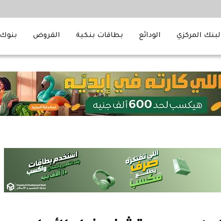
لبنك المركزي
الودائع
بطاقات بنكية
القروض
بنوك 