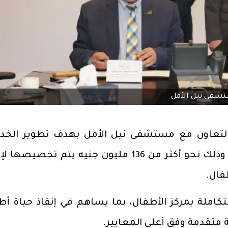
ستشفى نيل الأمل
التعاون مع مستشفى نيل الأمل بهدف تطوير الخد
الطبية المقدمة للأطفال بالمستشفى، وذلك نحو أكثر من 136 مليون جنيه يتم تخصي
تكاملة بمركز الأطفال، بما يساهم في إنقاذ حياة أط
 متقدمة وفق أعلى المعايير.