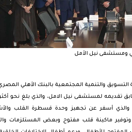
لي ومستشفى نيل الأمل
لتسويق والتنمية المجتمعية بالبنك الأهلي المصري،
سابق تقديمه لمستشفى نيل الامل، والذي بلغ نحو أكثر
11 مليون جنيه، وذلك منذ عام 2021 والذي أسفر عن تجهيز وحدة قسطرة القلب وا
 وتوفير ماكينة قلب مفتوح وبعض المستلزمات والآ