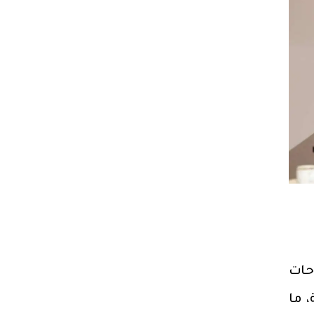
حات
 ما