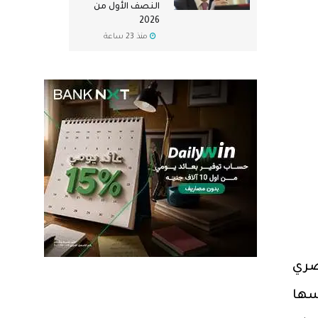
النصف الأول من
2026
منذ 23 ساعة
صري
سها