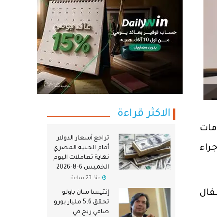
الاكثر قراءة
مات
تراجع أسعار الدولار
صها لإجراء
أمام الجنيه المصري
نهاية تعاملات اليوم
الخميس 6-8-2026
منذ 23 ساعة
فال
إنتيسا سان باولو
تحقق 5.6 مليار يورو
صافي ربح في