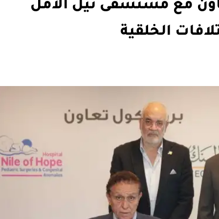
عاون مع مستشفى نيل الأمل
لافات الخلقية