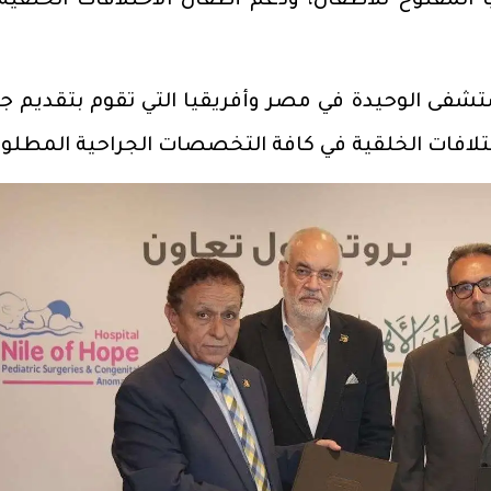
 المفتوح للأطفال، ودعم أطفال الاختلافات الخلقية
شفى الوحيدة في مصر وأفريقيا التي تقوم بتقديم ج
تلافات الخلقية في كافة التخصصات الجراحية المطلوب