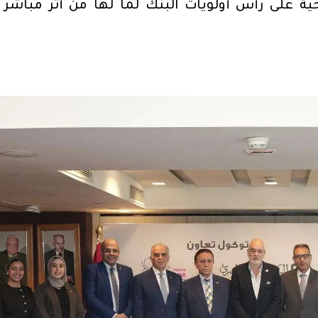
حية على رأس أولويات البنك لما لها من أثر مباشر 