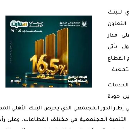
ي للبنك
التعاون
ى مدار
ول يأتي
 القطاع
جتمعية.
لخدمات
ن جودة
في إطار الدور المجتمعي الذي يحرص البنك الأهلي الم
 التنمية المجتمعية في مختلف القطاعات، وعلى رأ