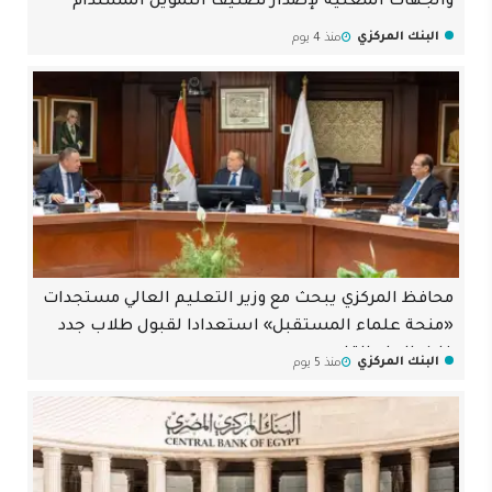
والجهات المعنية لإصدار تصنيف التمويل المستدام
البنك المركزي
منذ 4 يوم
محافظ المركزي يبحث مع وزير التعليم العالي مستجدات
«منحة علماء المستقبل» استعدادا لقبول طلاب جدد
خلال العام القادم
البنك المركزي
منذ 5 يوم