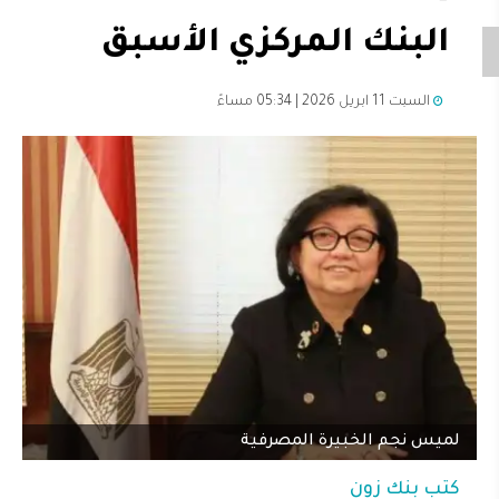
البنك المركزي الأسبق
السبت 11 ابريل 2026 | 05:34 مساءً
لميس نجم الخبيرة المصرفية
كتب
بنك زون