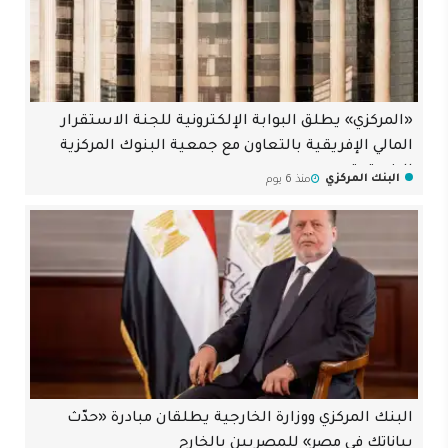
«المركزي» يطلق البوابة الإلكترونية للجنة الاستقرار
المالي الإفريقية بالتعاون مع جمعية البنوك المركزية
الإفريقية
البنك المركزي
منذ 6 يوم
البنك المركزي ووزارة الخارجية يطلقان مبادرة «حدّث
بياناتك في مصر» للمصريين بالخارج