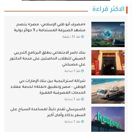
الاكثر قراءة
«مصرف أبو ظبي الإسلامي- مصر» يتصدر
مشهد الصيرفة المستدامة بـ 9 جوائز دولية
منذ 51 دقيقة
بنك ناصر الاجتماعي يطلق البرنامج التدريبي
الصيفي للطلاب الحاصلين على منحة الدكتور
علي مصيلحي
منذ 1 ساعة
شراكة استراتيجية بين بنك الإمارات دبي
الوطني - مصر وتطبيق «نقلة» لخدمة عملاء
الخدمات المصرفية المميزة
منذ 1 ساعة
كاسبرسكي تقدم دليلاً لمساعدة السياح على
السفر بذكاء وأمان أكبر
منذ 1 ساعة