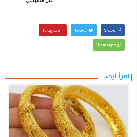
علي مصيلحي
Telegram
Tweet
Share
Whatsapp
إقرأ أيضا