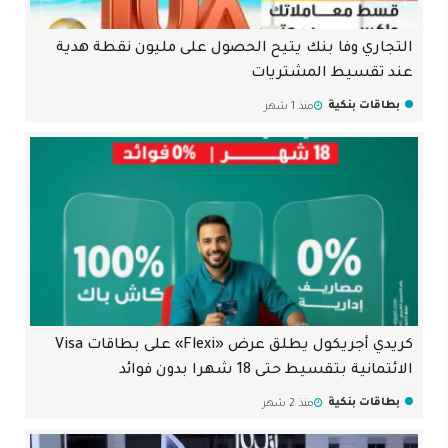
التجاري وفا بنك يتيح الحصول على مليون نقطة هدية
عند تقسيط المشتريات
بطاقات بنكية
منذ 1 شهر
كريدي أجريكول يطلق عرض «Flexi» على بطاقات Visa
الائتمانية بتقسيط حتى 18 شهرا بدون فوائد
بطاقات بنكية
منذ 2 شهر