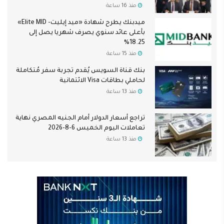
منذ 16 ساعة
ميدبنك يطرح شهادة «ميد إيليت- Elite MID»
بأعلى عائد سنوي يصرف شهريا يصل إلى
18.25%
منذ 15 ساعة
بنك قناة السويس يُقدم تجربة سفر مُتكاملة
لحاملي بطاقات Visa الائتمانية
منذ 13 ساعة
تراجع أسعار الدولار أمام الجنيه المصري نهاية
تعاملات اليوم الخميس 6-8-2026
منذ 13 ساعة