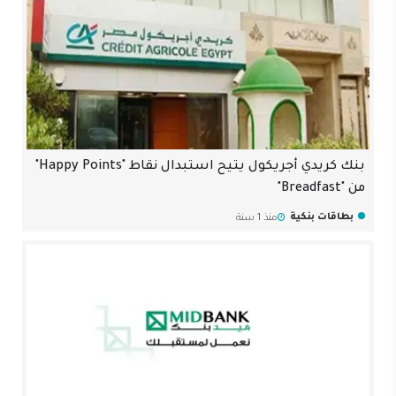
بنك كريدي أجريكول يتيح استبدال نقاط "Happy Points"
من "Breadfast"
بطاقات بنكية
منذ 1 سنة