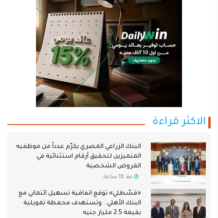
الاكثر قراءة
البنك الزراعي المصري يكرّم عدداً من موظفيه
المتميزين لتحقيق أرقام استثنائية في
القروض الشخصية
منذ 13 ساعة
«قسّطلي» توقع اتفاقية تسهيل ائتماني مع
البنك الأهلي.. وتستهدف محفظة تمويلية
بقيمة 2.5 مليار جنيه