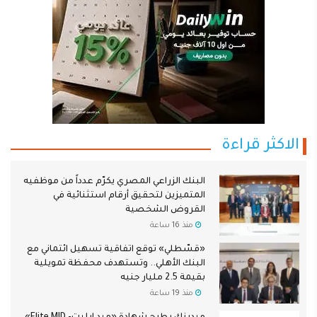
الاكثر قراءة
البنك الزراعي المصري يكرّم عدداً من موظفيه
المتميزين لتحقيق أرقام استثنائية في
القروض الشخصية
منذ 16 ساعة
«قسّطلي» توقع اتفاقية تسهيل ائتماني مع
البنك الأهلي.. وتستهدف محفظة تمويلية
بقيمة 2.5 مليار جنيه
منذ 19 ساعة