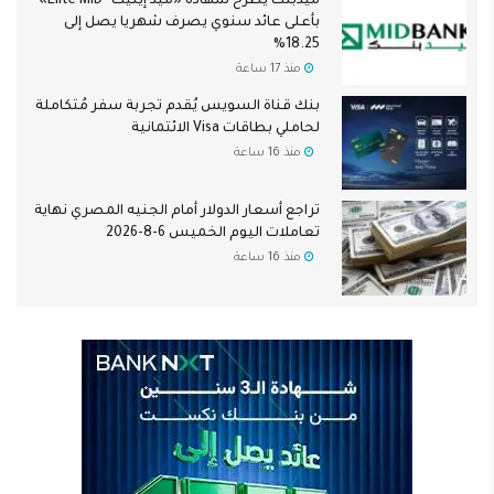
ميدبنك يطرح شهادة «ميد إيليت- Elite MID»
بأعلى عائد سنوي يصرف شهريا يصل إلى
18.25%
منذ 17 ساعة
بنك قناة السويس يُقدم تجربة سفر مُتكاملة
لحاملي بطاقات Visa الائتمانية
منذ 16 ساعة
تراجع أسعار الدولار أمام الجنيه المصري نهاية
تعاملات اليوم الخميس 6-8-2026
منذ 16 ساعة