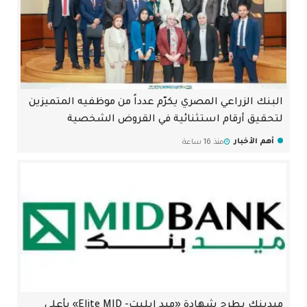
البنك الزراعي المصري يكرّم عدداً من موظفيه المتميزين
لتحقيق أرقام استثنائية في القروض الشخصية
أهم الأخبار
منذ 16 ساعة
ميدبنك يطرح شهادة «ميد إيليت- Elite MID» بأعلى