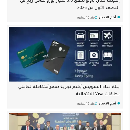
إنتيسا سان باولو تحقق 5.6 مليار يورو صافي ربح في
النصف الأول من 2026
أهم الأخبار
منذ 16 ساعة
بنك قناة السويس يُقدم تجربة سفر مُتكاملة لحاملي
بطاقات Visa الائتمانية
أهم الأخبار
منذ 16 ساعة