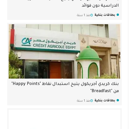
الدراسية دون فوائد
بطاقات بنكية
منذ 1 سنة
بنك كريدي أجريكول يتيح استبدال نقاط "Happy Points"
من "Breadfast"
بطاقات بنكية
منذ 1 سنة