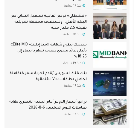
منذ 17 ساعة
«قسّطلي» توقع اتفاقية تسهيل ائتماني مع
البنك الأهلي.. وتستهدف محفظة تمويلية
بقيمة 2.5 مليار جنيه
منذ 20 ساعة
ميدبنك يطرح شهادة «ميد إيليت- Elite MID»
بأعلى عائد سنوي يصرف شهريا يصل إلى
18.25%
منذ 19 ساعة
بنك قناة السويس يُقدم تجربة سفر مُتكاملة
لحاملي بطاقات Visa الائتمانية
منذ 17 ساعة
تراجع أسعار الدولار أمام الجنيه المصري نهاية
تعاملات اليوم الخميس 6-8-2026
منذ 17 ساعة