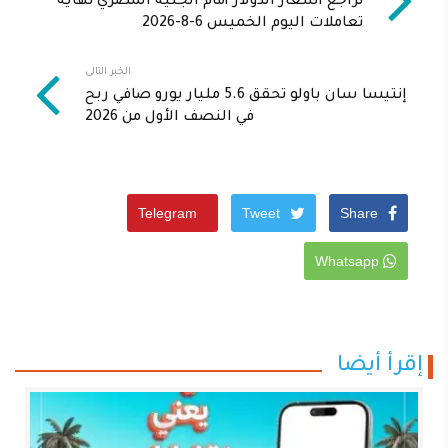
تراجع أسعار الدولار أمام الجنيه المصري نهاية
تعاملات اليوم الخميس 6-8-2026
الخبر التالى
إنتيسا سان باولو تحقق 5.6 مليار يورو صافي ربح
في النصف الأول من 2026
Telegram
Tweet
Share
Whatsapp
إقرأ أيضا