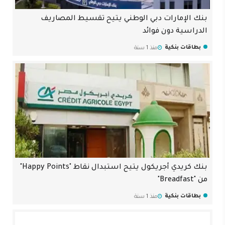
بنك الإمارات دبي الوطني يتيح تقسيط المصاريف
الدراسية دون فوائد
بطاقات بنكية
منذ 1 سنة
بنك كريدي أجريكول يتيح استبدال نقاط "Happy Points"
من "Breadfast"
بطاقات بنكية
منذ 1 سنة