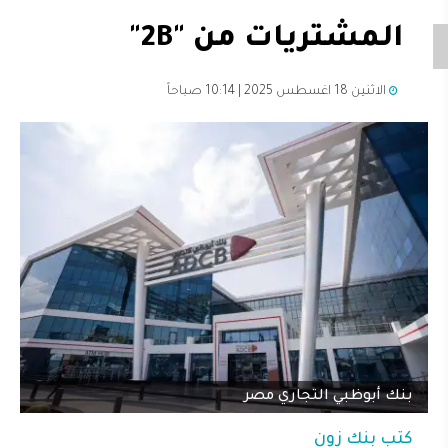
المشتريات من "2B"
الاثنين 18 اغسطس 2025 | 10:14 صباحاً
بنك أبوظبي التجاري مصر
كتب
بنك زون