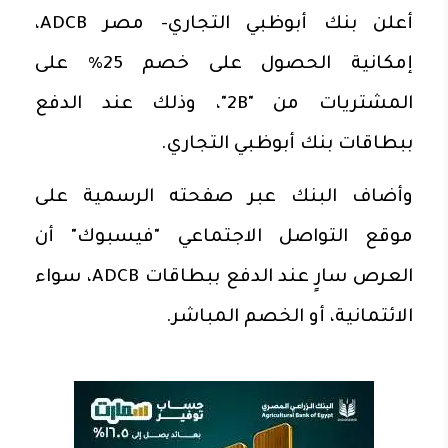
أعلن بنك أبوظبي التجاري- مصر ADCB،
إمكانية الحصول على خصم 25% على
المشتريات من "2B"، وذلك عند الدفع
ببطاقات بنك أبوظبي التجاري.
وأضاف البنك عبر صفحته الرسمية على
موقع التواصل الاجتماعي "فيسبوك" أن
العرص سارٍ عند الدفع ببطاقات ADCB، سواء
الائتمانية، أو الخصم المباشر.