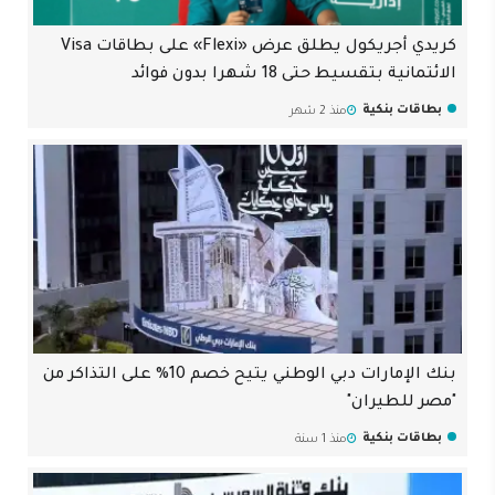
كريدي أجريكول يطلق عرض «Flexi» على بطاقات Visa
الائتمانية بتقسيط حتى 18 شهرا بدون فوائد
بطاقات بنكية
منذ 2 شهر
بنك الإمارات دبي الوطني يتيح خصم 10% على التذاكر من
"مصر للطيران"
بطاقات بنكية
منذ 1 سنة