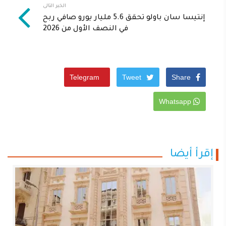
الخبر التالى
إنتيسا سان باولو تحقق 5.6 مليار يورو صافي ربح
في النصف الأول من 2026
Telegram
Tweet
Share
Whatsapp
إقرأ أيضا