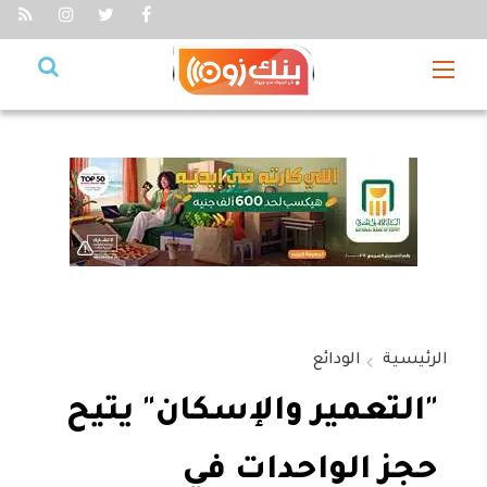
الرئيسية
الودائع
"التعمير والإسكان" يتيح
حجز الواحدات في