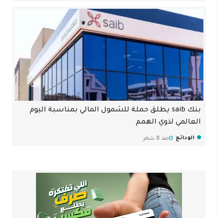
بنك saib يطلق حملة للشمول المالي بمناسبة اليوم
العالمي لذوي الهمم
الودائع
منذ 8 شهر