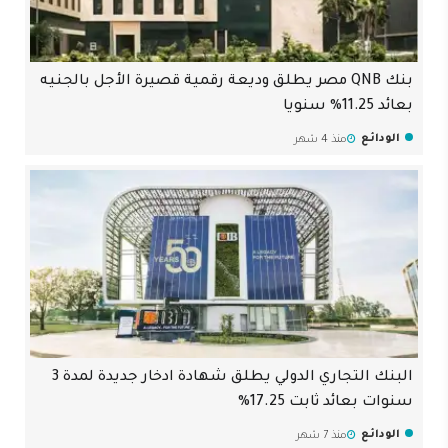
بنك QNB مصر يطلق وديعة رقمية قصيرة الأجل بالجنيه
بعائد 11.25% سنويا
الودائع
منذ 4 شهر
البنك التجاري الدولي يطلق شهادة ادخار جديدة لمدة 3
سنوات بعائد ثابت 17.25%
الودائع
منذ 7 شهر