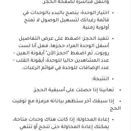
وانتقل مباشرة لصفحة الحجز.
اختيار الوحدة: ينصح بالبدء بالوحدات في
قائمة رغباتك لتسهيل الوصول لا تمنح
أولوية زمنية.
تنفيذ الحجز: اضغط على عرض التفاصيل
أسفل الوحدة المراد حجزها، فعل أنا لست
روبوت, ثم اضغط "احجز الآن" أيقونة العين -
عدد المشاهدين حاليا للوحدة، أيقونة القلب -
عدد الإضافات للوحدة في قوائم الرغبات.
النتيجة:
تهانينا إذا حصلت على أسبقية الحجز.
إذا سبقك آخر ستظهر بياناته مرمزة مع توقيت
الحج
إعادة المحاولة: إذا كانت هناك وحدات متاحة،
يمكنك إعادة المحاولة حتى تنجح أو تنتهي