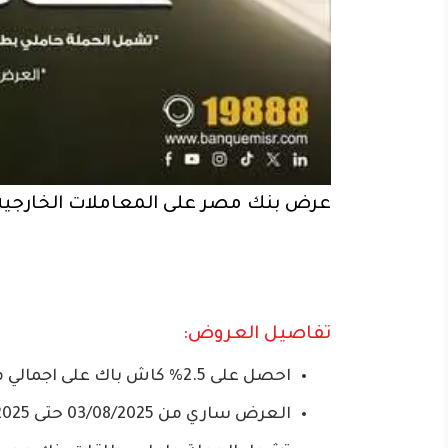
عرض بنك مصر على المعاملات الخارجية
تفاصيل العروض:
احصل على 2.5% كاش باك على اجمالي معاملاتك الخارجية ببطاقة بنك مصر فيزا الائتمانية
العرض ساري من 03/08/2025 حتى 31/08/2025