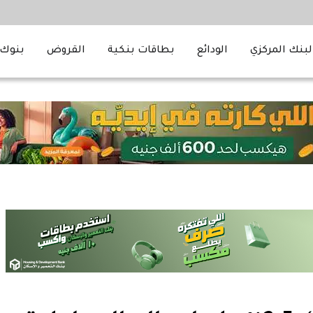
لبنك المركزي
الودائع
بطاقات بنكية
القروض
بنوك 