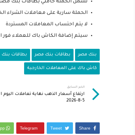
تشمل الحملة حاملي بطاقات بنك مصر في
الحملة سارية على معاملات الشراء الخا
لا يتم احتساب المعاملات المستردة
سيتم إضافة الكاش باك للعملاء فور ان
بنك مصر
بطاقات بنك مصر
بطاقات بنك مص
كاش باك على المعاملات الخارجية
الخبر السابق
ارتفاع أسعار الذهب نهاية تعاملات اليوم ال
5-8-2026
Whatsapp
Telegram
Tweet
Share