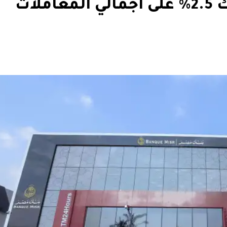
بنك مصر يتيح كاش باك 2.5% على اجمالي المعاملات