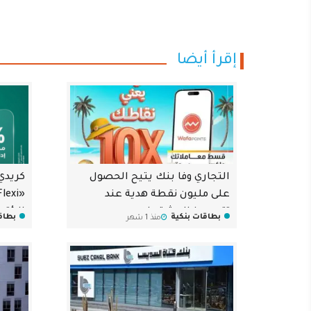
إقرأ أيضا
التجاري وفا بنك يتيح الحصول
كريدي
على مليون نقطة هدية عند
تقسيط المشتريات
بطاقات بنكية
بطاق
منذ 1 شهر
بدون ف