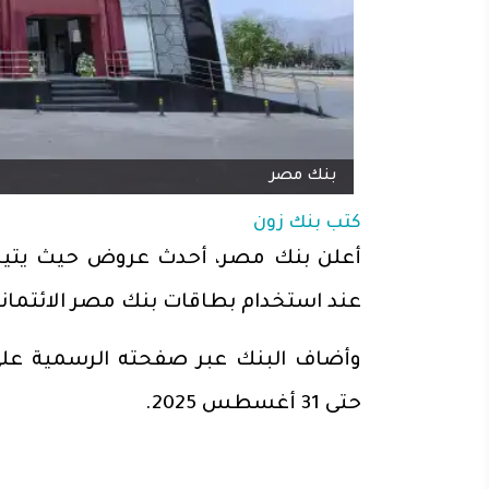
بنك مصر
كتب
بنك زون
عند استخدام بطاقات بنك مصر الائتماني
وأضاف البنك عبر صفحته الرسمية على
حتى 31 أغسطس 2025.