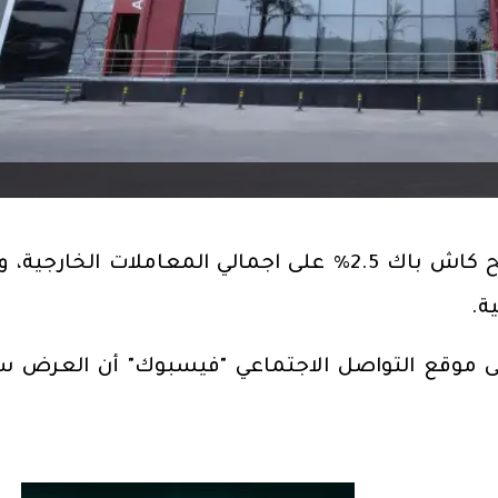
أعلن بنك مصر، أحدث عروض حيث يتيح كاش باك 2.5% على اجمالي المعاملات الخارج
ة.
 موقع التواصل الاجتماعي "فيسبوك" أن العرض س