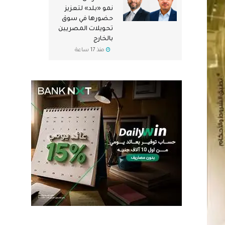
نمو «بلد» لتعزيز
حضورها في سوق
تحويلات المصريين
بالخارج
منذ 17 ساعة