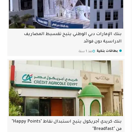
بنك الإمارات دبي الوطني يتيح تقسيط المصاريف
الدراسية دون فوائد
بطاقات بنكية
منذ 1 سنة
بنك كريدي أجريكول يتيح استبدال نقاط "Happy Points"
من "Breadfast"