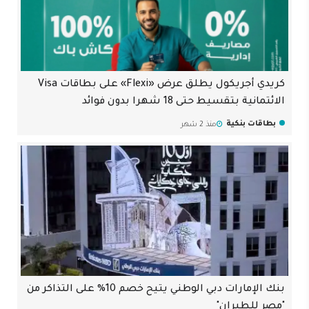
كريدي أجريكول يطلق عرض «Flexi» على بطاقات Visa
الائتمانية بتقسيط حتى 18 شهرا بدون فوائد
بطاقات بنكية
منذ 2 شهر
بنك الإمارات دبي الوطني يتيح خصم 10% على التذاكر من
"مصر للطيران"