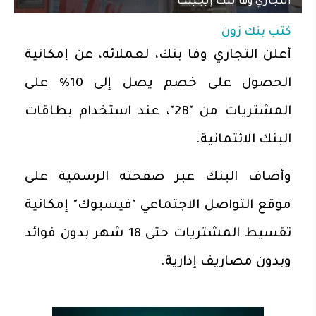
التجاري وفا بنك إيجيبت
كتب
بنك زون
أعلن التجاري وفا بنك، لعملائه، عن إمكانية
الحصول على خصم يصل إلى 10% على
المشتريات من "2B"، عند استخدام بطاقات
البنك الائتمانية.
وأضاف البنك عبر صفحته الرسمية على
موقع التواصل الاجتماعي "فيسبوك" إمكانية
تقسيط المشتريات حتى 18 شهر بدون فوائد
وبدون مصاريف إدارية.