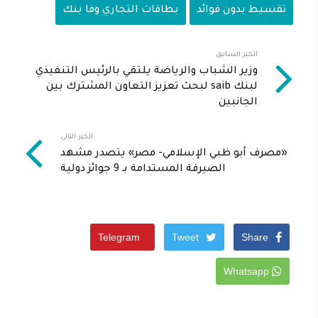
تقسيط بدون فوائد
بطاقات التجاري وفا بنك
الخبر السابق
وزير الشباب والرياضة يلتقي بالرئيس التنفيذي
لبنك saib لبحث تعزيز التعاون المشترك بين
الجانبين
الخبر التالى
«مصرف أبو ظبي الإسلامي- مصر» يتصدر مشهد
الصيرفة المستدامة بـ 9 جوائز دولية
Telegram
Tweet
Share
Whatsapp