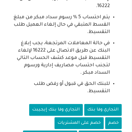
16222.
يتم احتساب 5 % رسوم سداد مبكر من مبلغ
القسط المتبقي في حال إلغاء العميل طلب
التقسيط.
في حالة المعاملات المرتجعة، يجب إبلاغ
البنك عن طريق الاتصال على 16222 لإلغاء
التقسيط قبل موعد كشف الحساب التالي
لتجنب احتساب مصاريف إدارية ورسوم
السداد مبكر .
للبنك الحق في قبول أو رفض طلب
التقسيط.
التجاري وفا بنك
التجاري وفا بنك إيجيبت
خصم
خصم على المشتريات