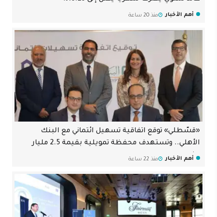
أهم الأخبار
منذ 20 ساعة
«قسّطلي» توقع اتفاقية تسهيل ائتماني مع البنك
الأهلي.. وتستهدف محفظة تمويلية بقيمة 2.5 مليار
جنيه
أهم الأخبار
منذ 22 ساعة