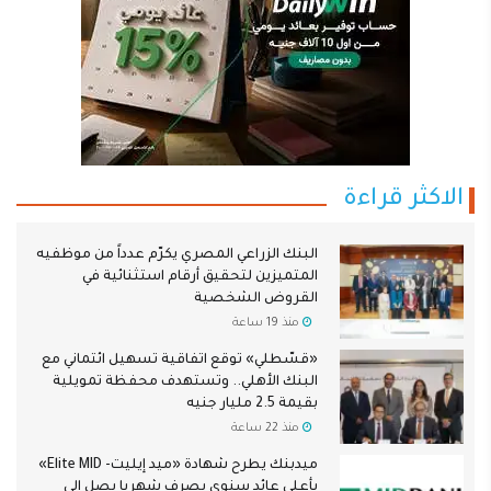
الاكثر قراءة
البنك الزراعي المصري يكرّم عدداً من موظفيه
المتميزين لتحقيق أرقام استثنائية في
القروض الشخصية
منذ 19 ساعة
«قسّطلي» توقع اتفاقية تسهيل ائتماني مع
البنك الأهلي.. وتستهدف محفظة تمويلية
بقيمة 2.5 مليار جنيه
منذ 22 ساعة
ميدبنك يطرح شهادة «ميد إيليت- Elite MID»
بأعلى عائد سنوي يصرف شهريا يصل إلى