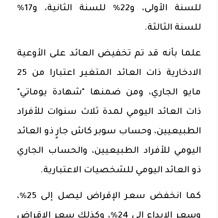
للسنة الأولى، و22% للسنة الثانية، و17%
للسنة الثالثة.
علما بأنه قد تم تخفيض العائد على الأوعية
الادخارية ذات العائد المتغير اعتبارا من 25
مايو الجاري، ومن ضمنها "شهادة يوماتي"
ذات العائد اليومي لمدة ثلاث سنوات للأفراد
الطبيعيين، وحساب سوبر كاش جارٍ ذو العائد
اليومي للأفراد الطبيعيين، والحساب الجاري
ذو العائد اليومي للشخصيات الاعتبارية.
كما انخفض سعر الإقراض ليصل إلى 25%،
وسعر الإيداع إلى 24%، وكذلك سعر الاقراض