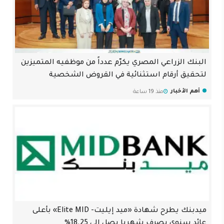
البنك الزراعي المصري يكرّم عدداً من موظفيه المتميزين
لتحقيق أرقام استثنائية في القروض الشخصية
أهم الأخبار
منذ 19 ساعة
ميدبنك يطرح شهادة «ميد إيليت- Elite MID» بأعلى
عائد سنوي يصرف شهريا يصل إلى 18.25%