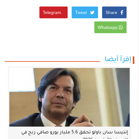
Telegram
Tweet
Share
Whatsapp
إقرأ أيضا
إنتيسا سان باولو تحقق 5.6 مليار يورو صافي ربح في