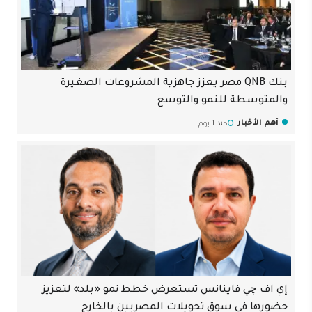
بنك QNB مصر يعزز جاهزية المشروعات الصغيرة
والمتوسطة للنمو والتوسع
أهم الأخبار
منذ 1 يوم
إي اف چي فاينانس تستعرض خطط نمو «بلد» لتعزيز
حضورها في سوق تحويلات المصريين بالخارج