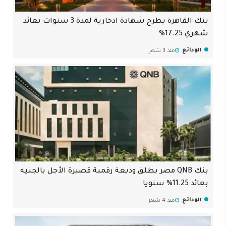
بنك القاهرة يطرح شهادة ادخارية لمدة 3 سنوات بعائد
شهري 17.25%
الودائع
منذ 3 شهر
بنك QNB مصر يطلق وديعة رقمية قصيرة الأجل بالجنيه
بعائد 11.25% سنويا
الودائع
منذ 4 شهر