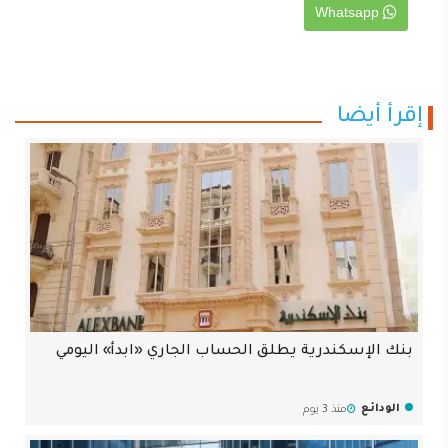
Whatsapp
إقرأ أيضا
بنك الإسكندرية يطلق الحساب الجاري «ابدأ» اليومي
الودائع
منذ 3 يوم