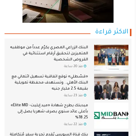
الاكثر قراءة
البنك الزراعي المصري يكرّم عدداً من موظفيه
المتميزين لتحقيق أرقام استثنائية في
القروض الشخصية
منذ 20 ساعة
«قسّطلي» توقع اتفاقية تسهيل ائتماني مع
البنك الأهلي.. وتستهدف محفظة تمويلية
بقيمة 2.5 مليار جنيه
منذ 23 ساعة
ميدبنك يطرح شهادة «ميد إيليت- Elite MID»
بأعلى عائد سنوي يصرف شهريا يصل إلى
18.25%
منذ 22 ساعة
بنك قناة السويس يُقدم تجربة سفر مُتكاملة