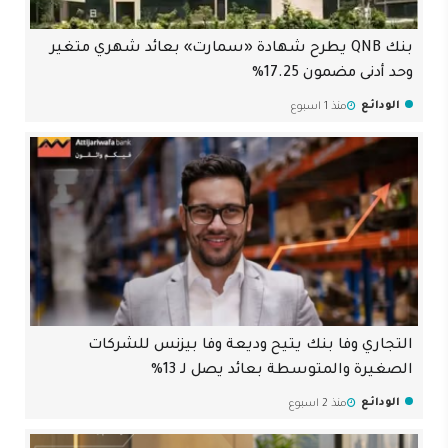
بنك QNB يطرح شهادة «سمارت» بعائد شهري متغير
وحد أدنى مضمون 17.25%
الودائع
منذ 1 اسبوع
التجاري وفا بنك يتيح وديعة وفا بيزنس للشركات
الصغيرة والمتوسطة بعائد يصل لـ 13%
الودائع
منذ 2 اسبوع