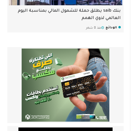
بنك saib يطلق حملة للشمول المالي بمناسبة اليوم
العالمي لذوي الهمم
الودائع
منذ 8 شهر