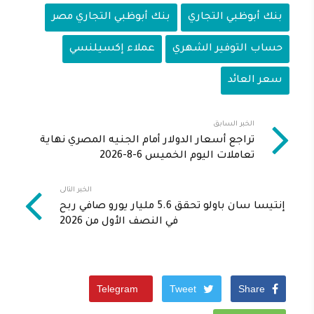
بنك أبوظبي التجاري
بنك أبوظبي التجاري مصر
حساب التوفير الشهري
عملاء إكسيلنسي
سعر العائد
الخبر السابق
تراجع أسعار الدولار أمام الجنيه المصري نهاية
تعاملات اليوم الخميس 6-8-2026
الخبر التالى
إنتيسا سان باولو تحقق 5.6 مليار يورو صافي ربح
في النصف الأول من 2026
Telegram
Tweet
Share