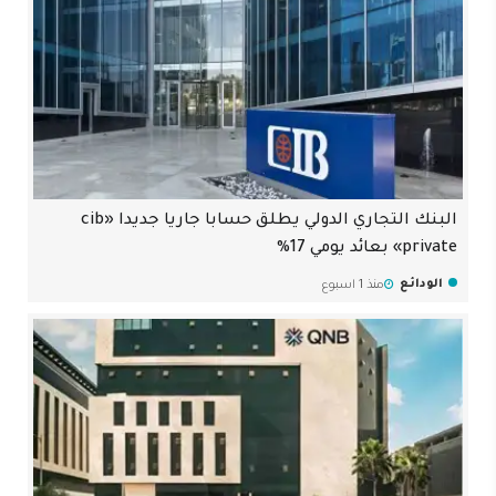
البنك التجاري الدولي يطلق حسابا جاريا جديدا «cib
private» بعائد يومي 17%
الودائع
منذ 1 اسبوع