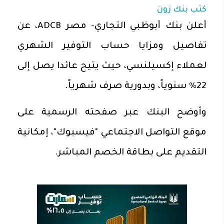
كتب
بنك زون
أعلن بنك أبوظبي التجاري- مصر ADCB، عن
تفاصيل ومزايا حساب التوفير الشهري
لعملاء إكسيلنسي، حيث يتيح عائدا يصل إلى
22% سنوياً، وبدورية صرف شهرياً.
وأوضح البنك عبر صفحته الرسمية على
موقع التواصل الاجتماعي "فيسبوك"، إمكانية
التقديم على بطاقة الخصم المباشر.