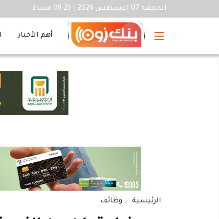
الجمعة 07 اغسطس 2026 | 09:23 مساءً
أهم الأخبار
ا
الرئيسية
وظائف