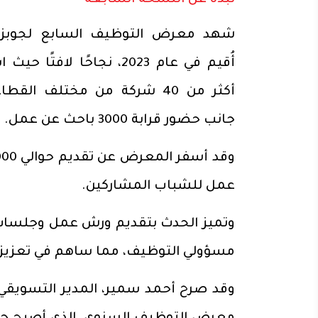
شهد معرض التوظيف السابع لجوبزيلا
أُقيم في عام 2023، نجاحًا لافتً
أكثر من 40 شركة من مختلف القط
جانب حضور قرابة 3000 باحث عن عمل.
عمل للشباب المشاركين.
وتميز الحدث بتقديم ورش عمل وجلسات م
مسؤولي التوظيف، مما ساهم في تعزيز 
وقد صرح أحمد سمير، المدير التسويقي 