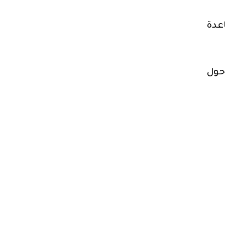
عدة
حول