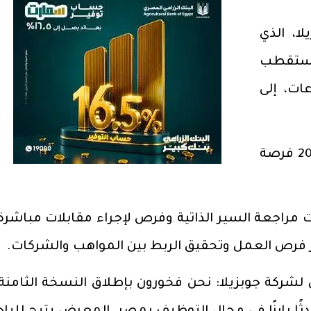
، الذي
ا حيث استقطب
اعات، إلى
وقد أسفر المعرض عن تقديم حوالي 2000 فرصة
راجعة السير الذاتية وفرص لإجراء مقابلات مباشرة
فرص العمل وتحقيق الربط بين المواهب والشركات.
لشركة جوبزيلا: نحن فخورون بإطلاق النسخة الثامنة