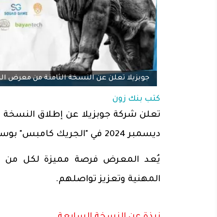
جوبزيلا تعلن عن النسخة الثامنة من معرض ال
كتب
بنك زون
ديسمبر 2024 في "الجريك كامبس" بوسط البلد، القاهرة.
يُعد المعرض فرصة مميزة لكل من ا
المهنية وتعزيز تواصلهم.
نبذة عن النسخة السابعة