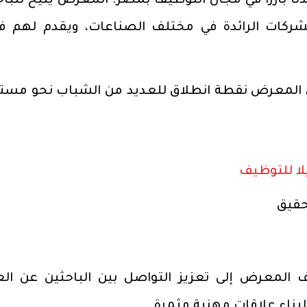
ا بارزًا في مجال التوظيف بمصر. المعرض يتيح للباح
كات الرائدة في مختلف الصناعات، ويقدم لهم فر
من المعرض نقطة انطلاق للعديد من الشباب نحو مست
لا للتوظيف
حقيق
ف المعرض إلى تعزيز التواصل بين الباحثين عن ال
لبناء علاقات مهنية مثمرة.