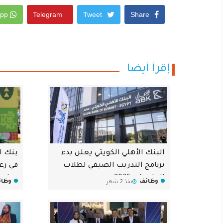
Whatsapp
Telegram
Tweet
Share
إقرأ أيضا
البنك الأهلي الكويتي يعلن بدء
بنك ا
برنامج التدريب الصيفي لطلاب
في رع
الجامعات 2026
بجامعة iza
وظائف
وظائ
منذ 2 شهر