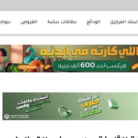
لبنك المركزي
الودائع
بطاقات بنكية
القروض
بنوك 