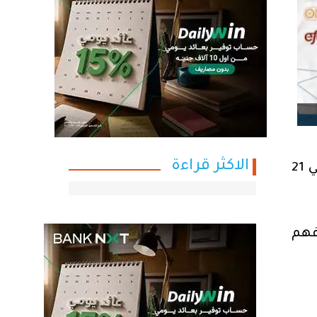
الاكثر قراءة
تعلن شركة جوبزيلا عن إطلاق النسخة الثامنة من معرض التوظيف السنوي، والذي سيُقام في 21
فهم