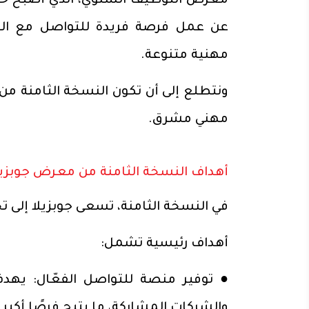
معرض التوظيف السنوي، الذي أصبح حدثً
عن عمل فرصة فريدة للتواصل مع الشر
مهنية متنوعة.
ونتطلع إلى أن تكون النسخة الثامنة 
مهني مشرق.
أهداف النسخة الثامنة من معرض جوبزي
في النسخة الثامنة، تسعى جوبزيلا إلى ت
أهداف رئيسية تشمل:
● توفير منصة للتواصل الفعّال: يهد
والشركات المشاركة، ما يتيح فرصًا أكبر 