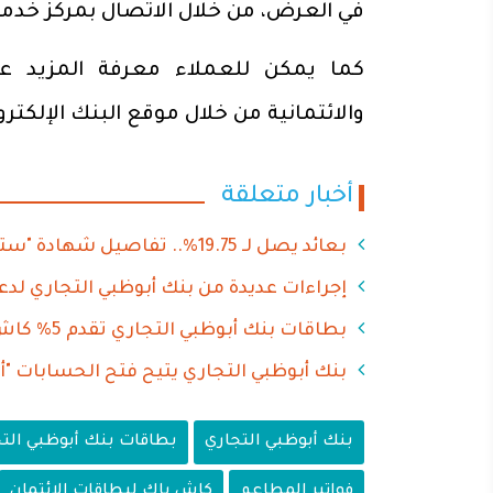
في العرض، من خلال الاتصال بمركز خدمة عم
والائتمانية من خلال موقع البنك الإلكت
أخبار متعلقة
بعائد يصل لـ 19.75%.. تفاصيل شهادة "ستار" المتغيرة من بنك أبوظبي التجاري
إجراءات عديدة من بنك أبوظبي التجاري لد
بطاقات بنك أبوظبي التجاري تقدم 5% كاش باك على تقسيط مصاريف المدارس والجامعات
بنك أبوظبي التجاري يتيح فتح الحسابات "أو
بنك أبوظبي التجاري
بطاقات بنك أبوظبي الت
فواتير المطاعم
كاش باك لبطاقات الائتمان