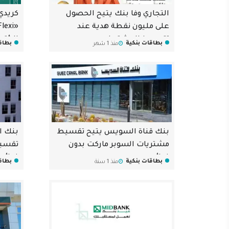
التجاري وفا بنك يتيح الحصول
كريدي
على مليون نقطة هدية عند
تقسيط المشتريات
بطاقات بنكية
بطاق
منذ 1 شهر
بدون ف
بنك قناة السويس يتيح تقسيط
بنك ال
مشتريات السوبر ماركت بدون
تقسيط
فوائد
فوائد
بطاقات بنكية
بطاق
منذ 1 سنة