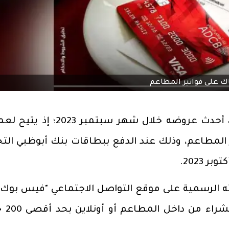
أعلن بنك أبوظبي التجاري- مصر ADCB، أحدث عروضه خلال شهر سبتمبر 3
ى فواتير المطاعم، وذلك عند الدفع ببطاقات بنك أبوظبي الت
2023.
 الرسمية على موقع التواصل الاجتماعي "فيس بوك"،
عرض الكاش باك سارٍ 