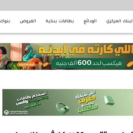
لبنك المركزي
الودائع
بطاقات بنكية
القروض
بنوك 