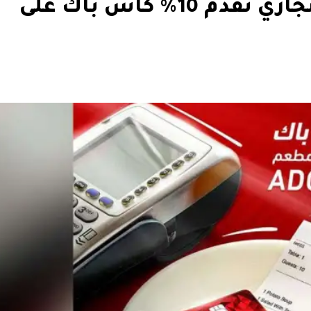
بطاقات بنك أبوظبي التجاري تقدم 10% كاش باك على