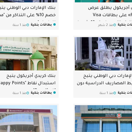
 أجريكول يطلق عرض
بنك الإمارات دبي الوطني يتي
«Flexi» على بطاقات Visa
خصم 10% على التذاكر من "
الائتمانية بتقسيط حتى 18 شهرا
للطيران"
ات بنكية
بطاقات بنكية
منذ 2 شهر
منذ 1 سنة
وائد
إمارات دبي الوطني يتيح
بنك كريدي أجريكول يتيح
 المصاريف الدراسية دون
"Breadfast"
ات بنكية
بطاقات بنكية
منذ 1 سنة
منذ 1 سنة