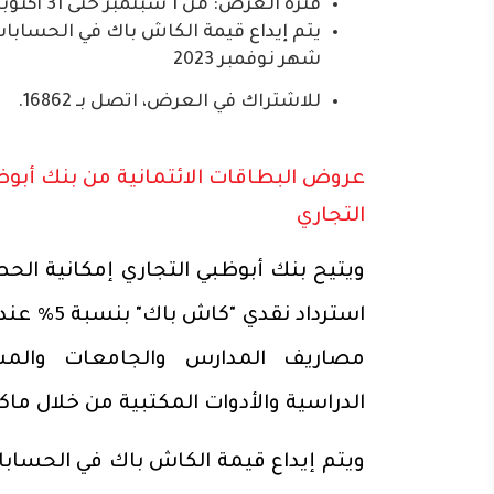
فترة العرض: من 1 سبتمبر حتى 31 أكتوبر 2023.
يتم إيداع قيمة الكاش باك في الحسابات
شهر نوفمبر 2023
للاشتراك في العرض، اتصل بـ 16862.
عروض البطاقات الائتمانية من بنك أبو
التجاري
ويتيح بنك أبوظبي التجاري إمكانية الح
استرداد نقدي "كاش
مصاريف المدارس والجامعات والمس
الدراسية والأدوات المكتبية من خلال ماكي
ويتم إيداع قيمة الكاش باك في الحساب