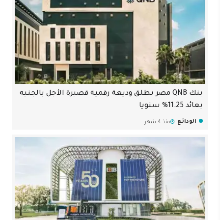
بنك QNB مصر يطلق وديعة رقمية قصيرة الأجل بالجنيه
بعائد 11.25% سنويا
الودائع
منذ 4 شهر