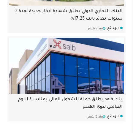
البنك التجاري الدولي يطلق شهادة ادخار جديدة لمدة 3
سنوات بعائد ثابت 17.25%
الودائع
منذ 7 شهر
بنك saib يطلق حملة للشمول المالي بمناسبة اليوم
العالمي لذوي الهمم
الودائع
منذ 8 شهر