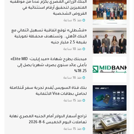
البنك الزراعي المصري يكرّم عدداً من موظفيه
المتميزين لتحقيق أرقام استثنائية في
القروض الشخصية
منذ 15 ساعة
«قسّطلي» توقع اتفاقية تسهيل ائتماني مع
البنك الأهلي.. وتستهدف محفظة تمويلية
بقيمة 2.5 مليار جنيه
منذ 18 ساعة
ميدبنك يطرح شهادة «ميد إيليت- Elite MID»
بأعلى عائد سنوي يصرف شهريا يصل إلى
18.25%
منذ 16 ساعة
بنك قناة السويس يُقدم تجربة سفر مُتكاملة
لحاملي بطاقات Visa الائتمانية
منذ 15 ساعة
تراجع أسعار الدولار أمام الجنيه المصري نهاية
تعاملات اليوم الخميس 6-8-2026
منذ 15 ساعة