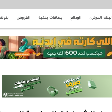
لبنك المركزي
الودائع
بطاقات بنكية
القروض
بنوك 