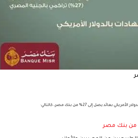
ر
د يصل إلى 27% من بنك مصر، كالتالي: