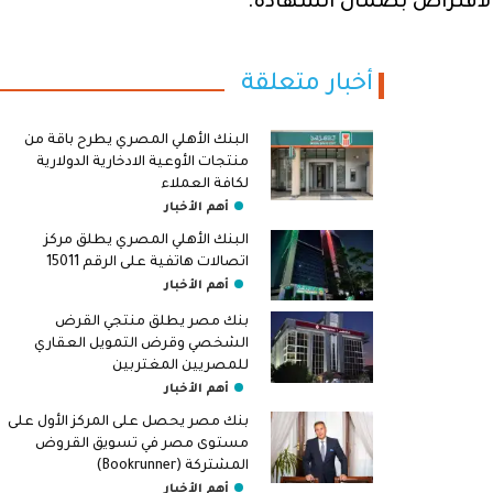
 الاقتراض بضمان الشهادة.
أخبار متعلقة
البنك الأهلي المصري يطرح باقة من
منتجات الأوعية الادخارية الدولارية
لكافة العملاء
أهم الأخبار
البنك الأهلي المصري يطلق مركز
اتصالات هاتفية على الرقم 15011
أهم الأخبار
بنك مصر يطلق منتجي القرض
الشخصي وقرض التمويل العقاري
للمصريين المغتربين
أهم الأخبار
بنك مصر يحصل على المركز الأول على
مستوى مصر في تسويق القروض
المشتركة (Bookrunner)
أهم الأخبار