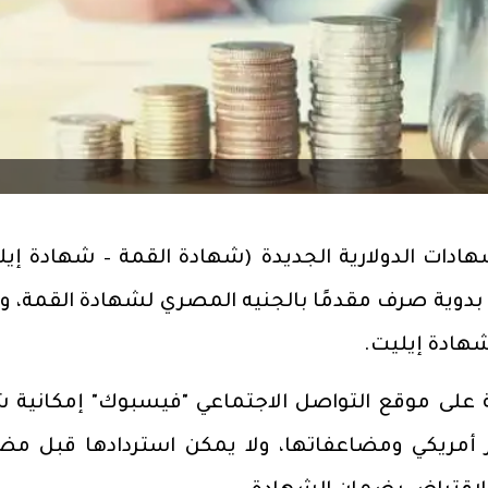
ادات الدولارية الجديدة (شهادة القمة – شهادة إيل
ة ثلاث سنوات، وبعائد يصل إلى 27% بدوية صرف مقدمًا بالجنيه المصري لشهادة القمة،
على موقع التواصل الاجتماعي "فيسبوك" إمكانية ش