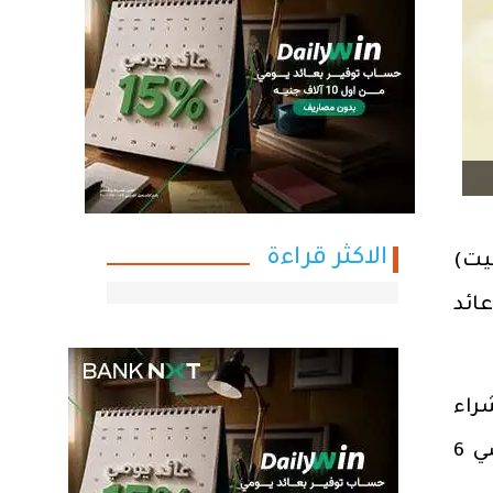
الاكثر قراءة
يت)
 وعائد
راء
الشهادات الجديدة بحد أدنى 1000 دولار أمريكي ومضاعفاتها، ولا يمكن استردادها قبل مضي 6