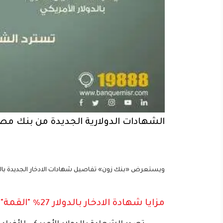
الشهادات الدولارية الجديدة من بنك مص
ويستعرض «بنك زون» تفاصيل شهادات الادخار الجديدة بالدولار الأمريكي بعائ
مزايا شهادة الادخار بالدولار 27% "القمة" من بنك مصر