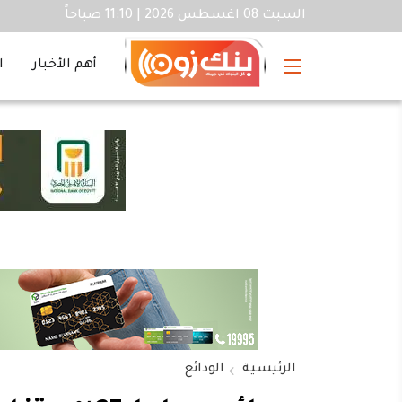
السبت 08 اغسطس 2026 | 11:10 صباحاً
أهم الأخبار
ا
الرئيسية
الودائع