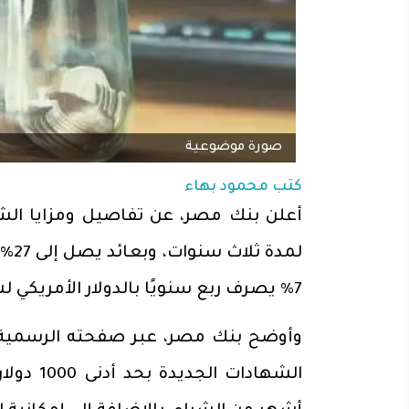
صورة موضوعية
كتب
محمود بهاء
أعلن بنك مصر، عن تفاصيل ومزايا الشه
لمد
7% يصرف ربع سنويًا بالدولار الأمريكي لشهادة إيليت.
وأوضح بنك مصر، عبر صفحته الرسمية 