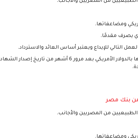
د الطبيعيين من المصريين والأجانب.
لعمل التالي للإيداع ويعتبر أساس العائد والاسترداد.
يمكن استرداد قيمة الشهادة أو جزء منها بالدولار الأمريكي بعد مرور 6 أشهر من تاريخ إصدار الش
ة.
د الطبيعيين من المصريين والأجانب.