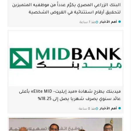
البنك الزراعي المصري يكرّم عدداً من موظفيه المتميزين
لتحقيق أرقام استثنائية في القروض الشخصية
أهم الأخبار
منذ 7 ساعة
ميدبنك يطرح شهادة «ميد إيليت- Elite MID» بأعلى
عائد سنوي يصرف شهريا يصل إلى 18.25%
أهم الأخبار
منذ 8 ساعة