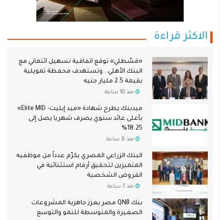
الاكثر قراءة
«قسّطلي» توقع اتفاقية تسهيل ائتماني مع
البنك الأهلي.. وتستهدف محفظة تمويلية
بقيمة 2.5 مليار جنيه
منذ 10 ساعة
ميدبنك يطرح شهادة «ميد إيليت- Elite MID»
بأعلى عائد سنوي يصرف شهريا يصل إلى
18.25%
منذ 8 ساعة
البنك الزراعي المصري يكرّم عدداً من موظفيه
المتميزين لتحقيق أرقام استثنائية في
القروض الشخصية
منذ 7 ساعة
بنك QNB مصر يعزز جاهزية المشروعات
الصغيرة والمتوسطة للنمو والتوسع