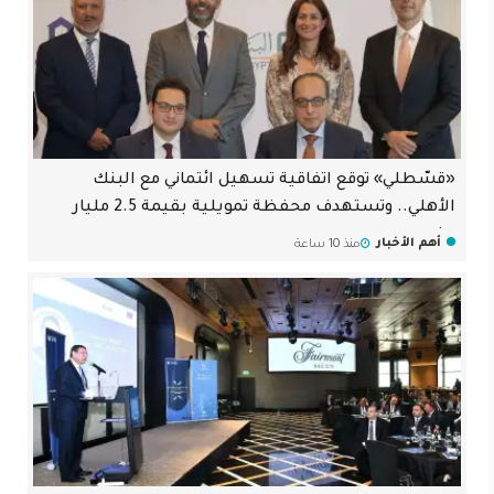
«قسّطلي» توقع اتفاقية تسهيل ائتماني مع البنك
الأهلي.. وتستهدف محفظة تمويلية بقيمة 2.5 مليار
جنيه
أهم الأخبار
منذ 10 ساعة