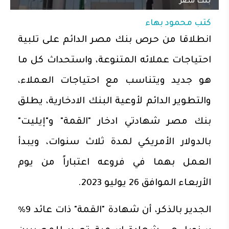
بنك مصر
كتب
محمود بهاء
انطلاقا من حرص بنك مصر الدائم على تلبية
احتياجات عملائه المتنوعة، واستحداث كل ما
هو جديد ويتناسب مع احتياجات العملاء،
والتطوير الدائم لأوعية البنك الادخارية، يطلق
بنك مصر شهادتي ادخار "القمة" و"إيليت"
بالدولار الأمريكي لمدة ثلاث سنوات، ويبدأ
العمل بهما في فروعه اعتباراً من يوم
الأربعاء الموافق 26 يوليو 2023.
الجدير بالذكر، أن شهادة "القمة" ذات عائد 9%