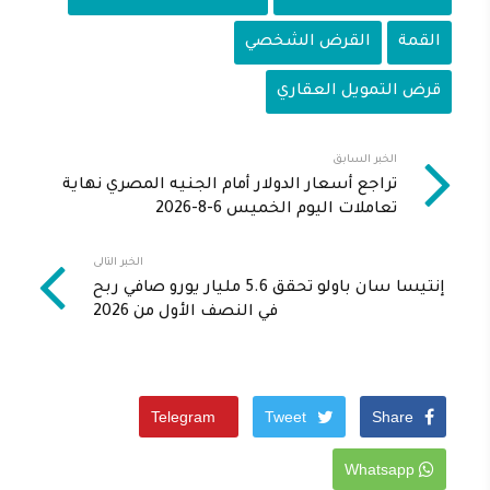
القمة
القرض الشخصي
قرض التمويل العقاري
الخبر السابق
تراجع أسعار الدولار أمام الجنيه المصري نهاية
تعاملات اليوم الخميس 6-8-2026
الخبر التالى
إنتيسا سان باولو تحقق 5.6 مليار يورو صافي ربح
في النصف الأول من 2026
Telegram
Tweet
Share
Whatsapp