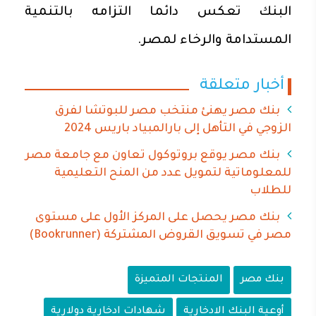
البنك تعكس دائما التزامه بالتنمية
المستدامة والرخاء لمصر.
أخبار متعلقة
بنك مصر يهنئ منتخب مصر للبوتشا لفرق
الزوجي في التأهل إلى بارالمبياد باريس 2024
بنك مصر يوقع بروتوكول تعاون مع جامعة مصر
للمعلوماتية لتمويل عدد من المنح التعليمية
للطلاب
بنك مصر يحصل على المركز الأول على مستوى
مصر في تسويق القروض المشتركة (Bookrunner)
بنك مصر
المنتجات المتميزة
أوعية البنك الادخارية
شهادات ادخارية دولارية