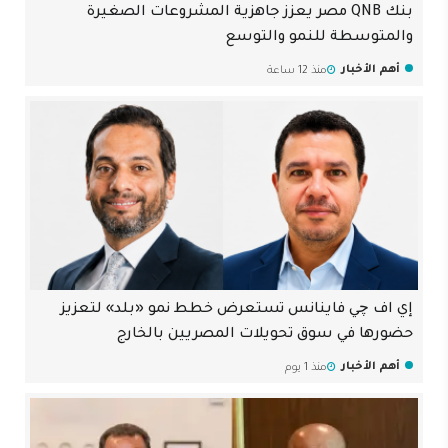
بنك QNB مصر يعزز جاهزية المشروعات الصغيرة
والمتوسطة للنمو والتوسع
أهم الأخبار
منذ 12 ساعة
إي اف چي فاينانس تستعرض خطط نمو «بلد» لتعزيز
حضورها في سوق تحويلات المصريين بالخارج
أهم الأخبار
منذ 1 يوم