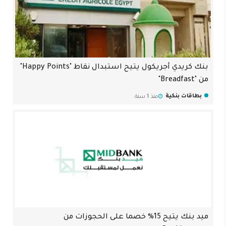
بنك كريدي أجريكول يتيح استبدال نقاط "Happy Points"
من "Breadfast"
بطاقات بنكية
منذ 1 سنة
ميد بنك يتيح 15% خصما على الحجوزات من