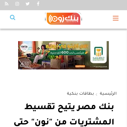
الرئيسية
بطاقات بنكية
بنك مصر يتيح تقسيط
المشتريات من "نون" حتى