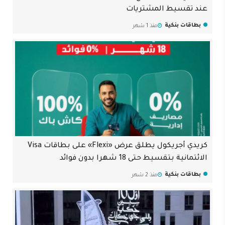
عند تقسيط المشتريات
بطاقات بنكية
منذ 1 شهر
كريدي أجريكول يطلق عرض «Flexi» على بطاقات Visa
الائتمانية بتقسيط حتى 18 شهرا بدون فوائد
بطاقات بنكية
منذ 2 شهر