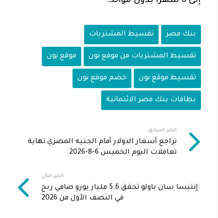
إلى 6 شهرا بدون فوائد.
بنك مصر
تقسيط المشتريات
تقسيط المشتريات من موقع نون
موقع نون
تقسيط موقع نون
خصم موقع نون
بطاقات بنك مصر الائتمانية
الخبر السابق
تراجع أسعار الدولار أمام الجنيه المصري نهاية
تعاملات اليوم الخميس 6-8-2026
الخبر التالى
إنتيسا سان باولو تحقق 5.6 مليار يورو صافي ربح
في النصف الأول من 2026