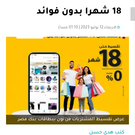
18 شهرا بدون فوائد
الاربعاء 12 يوليو 2023 | 01:10 مساءً
عرض تقسيط المشتريات من نون ببطاقات بنك مصر
كتب
هدى حسن