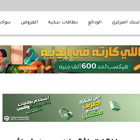
لبنك المركزي
الودائع
بطاقات بنكية
القروض
بنوك 