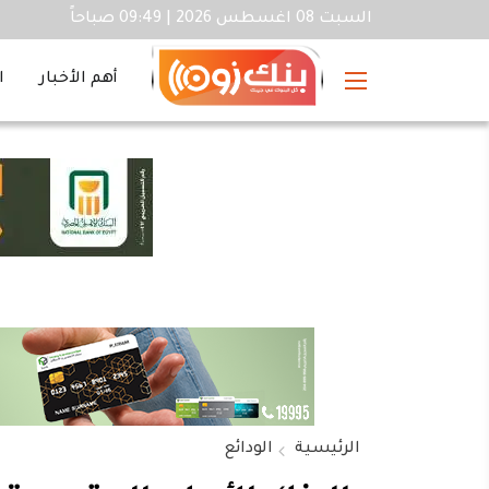
السبت 08 اغسطس 2026 | 09:49 صباحاً
أهم الأخبار
ا
الرئيسية
الودائع