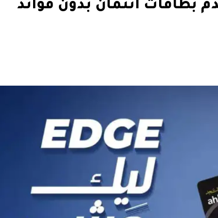
دم بطاقات ائتمان بدون فوائد