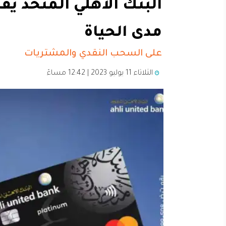
البنك الأهلي المتحد يق
مدى الحياة
على السحب النقدي والمشتريات
الثلاثاء 11 يوليو 2023 | 12:42 مساءً