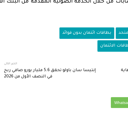
بات من خلال الخدمة الصوتية المقدمة من البنك الأ
متحد
بطاقات ائتمان بدون فوائد
اقات الائتمان
الخبر التالى
اية
إنتيسا سان باولو تحقق 5.6 مليار يورو صافي ربح
في النصف الأول من 2026