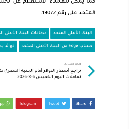
كما يمكن للعملاء الاستعلام عن الحسا
المتحد على رقم 19072.
البنك الأهلي المتحد
بطاقات البنك الأهلي ال
حساب Edge من البنك الأهلي المتحد
فوائد بط
الخبر السابق
تراجع أسعار الدولار أمام الجنيه المصري نه
تعاملات اليوم الخميس 6-8-2026
Whatsapp
Telegram
Tweet
Share