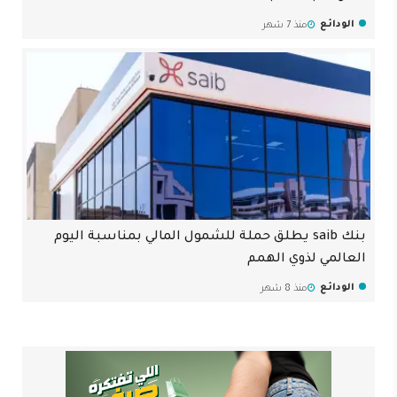
الودائع
منذ 7 شهر
بنك saib يطلق حملة للشمول المالي بمناسبة اليوم
العالمي لذوي الهمم
الودائع
منذ 8 شهر