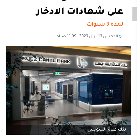
على شهادات الادخار
لمدة 3 سنوات
الخميس 13 ابريل 2023 | 11:09 صباحاً
بنك قناة السويس