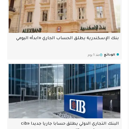
بنك الإسكندرية يطلق الحساب الجاري «ابدأ» اليومي
الودائع
منذ 1 يوم
البنك التجاري الدولي يطلق حسابا جاريا جديدا «cib