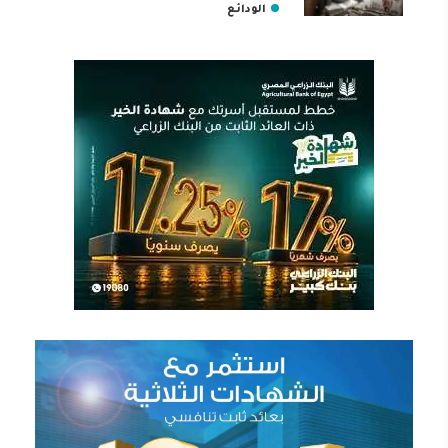
الودائع