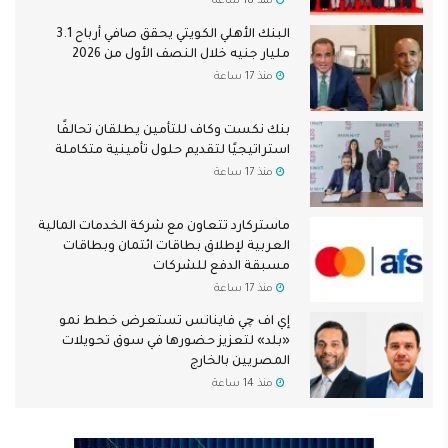
منذ 18 ساعة
البنك الأهلي الكويتي يحقق صافي أرباح 3.1
مليار جنيه خلال النصف الأول من 2026
منذ 17 ساعة
بنك نكست وكاف للتأمين يطلقان تحالفًا
استراتيجيًا لتقديم حلول تأمينية متكاملة
منذ 17 ساعة
ماستركارد تتعاون مع شركة الخدمات المالية
العربية لإطلاق بطاقات ائتمان وبطاقات
مسبقة الدفع للشركات
منذ 17 ساعة
إي اف چي فاينانس تستعرض خطط نمو
«بلد» لتعزيز حضورها في سوق تحويلات
المصريين بالخارج
منذ 14 ساعة