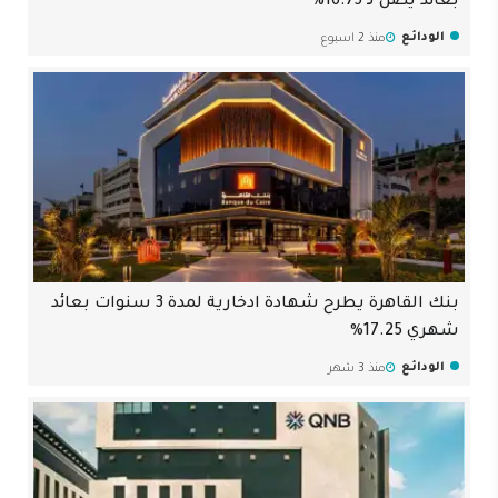
بعائد يصل لـ 16.75%
الودائع
منذ 2 اسبوع
بنك القاهرة يطرح شهادة ادخارية لمدة 3 سنوات بعائد
شهري 17.25%
الودائع
منذ 3 شهر