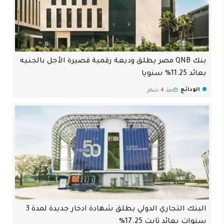
بنك QNB مصر يطلق وديعة رقمية قصيرة الأجل بالجنيه
بعائد 11.25% سنويا
الودائع
منذ 4 شهر
البنك التجاري الدولي يطلق شهادة ادخار جديدة لمدة 3
سنوات بعائد ثابت 17.25%