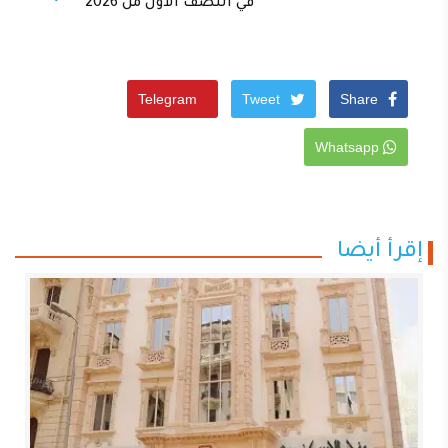
في النصف الأول من 2026
Telegram
Tweet
Share
Whatsapp
إقرأ أيضا