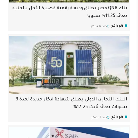
بنك QNB مصر يطلق وديعة رقمية قصيرة الأجل بالجنيه
بعائد 11.25% سنويا
الودائع
منذ 4 شهر
البنك التجاري الدولي يطلق شهادة ادخار جديدة لمدة 3
سنوات بعائد ثابت 17.25%
الودائع
منذ 7 شهر