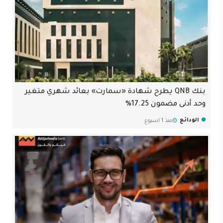
بنك QNB يطرح شهادة «سمارت» بعائد شهري متغير
وحد أدنى مضمون 17.25%
الودائع
منذ 1 اسبوع