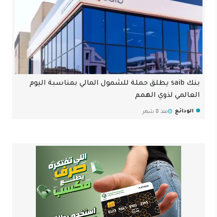
بنك saib يطلق حملة للشمول المالي بمناسبة اليوم
العالمي لذوي الهمم
الودائع
منذ 8 شهر