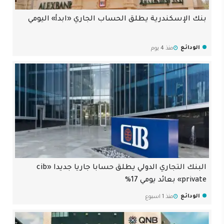
بنك الإسكندرية يطلق الحساب الجاري «ابدأ» اليومي
الودائع
منذ 4 يوم
البنك التجاري الدولي يطلق حسابا جاريا جديدا «cib
private» بعائد يومي 17%
الودائع
منذ 1 اسبوع