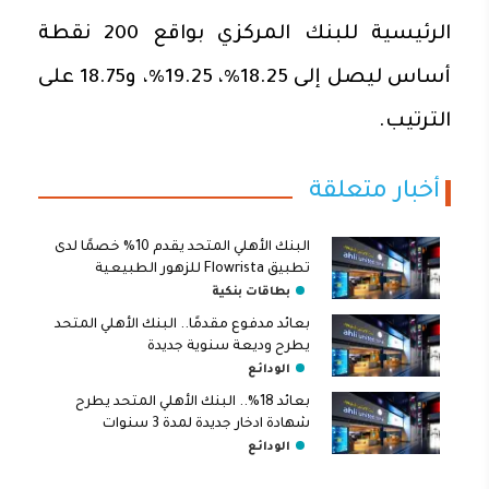
الرئيسية للبنك المركزي بواقع 200 نقطة
أساس ليصل إلى 18.25%، 19.25%، و18.75 على
الترتيب.
أخبار متعلقة
البنك الأهلي المتحد يقدم 10% خصمًا لدى
تطبيق Flowrista للزهور الطبيعية
بطاقات بنكية
بعائد مدفوع مقدمًا.. البنك الأهلي المتحد
يطرح وديعة سنوية جديدة
الودائع
بعائد 18%.. البنك الأهلي المتحد يطرح
شهادة ادخار جديدة لمدة 3 سنوات
الودائع