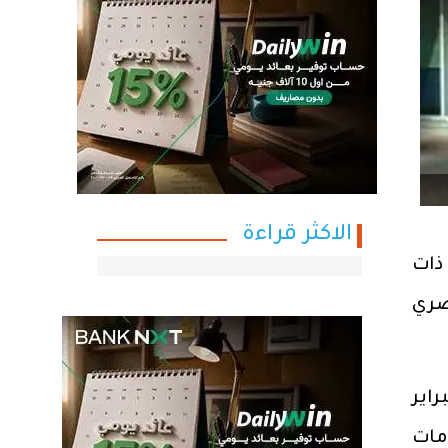
الاكثر قراءة
ذات
فة، وبحد أدنى 1000 جنيه مصري
هادات الادخار الثلاثية للأفراد اعتبارًا من اليوم الأربعاء 8 فبراير
مات