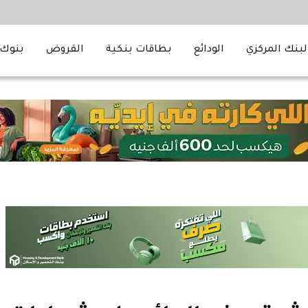
لبنك المركزي
الودائع
بطاقات بنكية
القروض
بنوك 