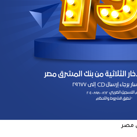
ق مصر