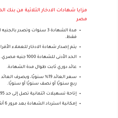
مزايا شهادات الادخار الثلاثية من بنك ا
مصر
مدة الشهادة 3 سنوات وتصدر بالج
فقط.
يتم إصدار شهادة الادخار للعملاء الأفر
الحد الأدنى للشهادة 1000 جنيه مصري.
عائد دوري ثابت طوال مدة الشهادة.
سعر العائد 19% سنويًا، ويصرف العا
ربع سنويًا أو نصف سنويًا أو سنويًا.
إتاحة تسهيلات ائتمانية تصل إلى حد 95% من مبلغ شهادة الادخار.
إمكانية استرداد الشهادة بعد مرور 6 أشهر من شرائها.