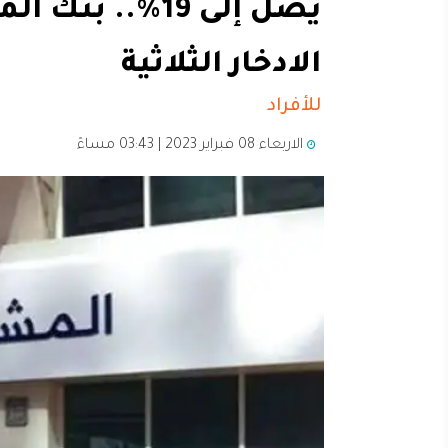
يصل إلى 19%..
الادخار الثلاثية
للأفراد
الاربعاء 08 فبراير 2023 | 03:43 مساءً