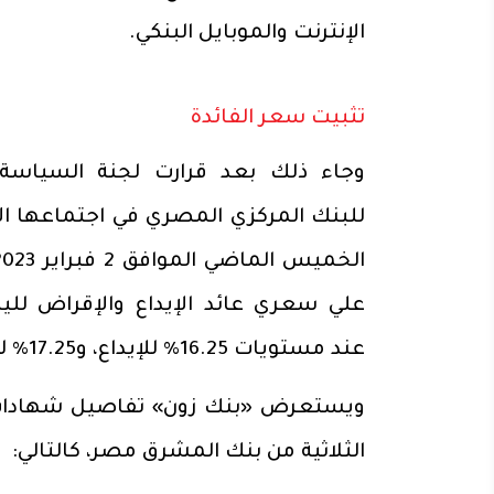
الإنترنت والموبايل البنكي.
تثبيت سعر الفائدة
وجاء ذلك بعد قرارت لجنة السياسة 
للبنك المركزي المصري في اجتماعها الأ
علي سعري عائد الإيداع والإقراض لليل
عند مستويات 16.25% للإيداع، و17.25% للإقراض.
ويستعرض «بنك زون» تفاصيل شهادات 
الثلاثية من بنك المشرق مصر، كالتالي: