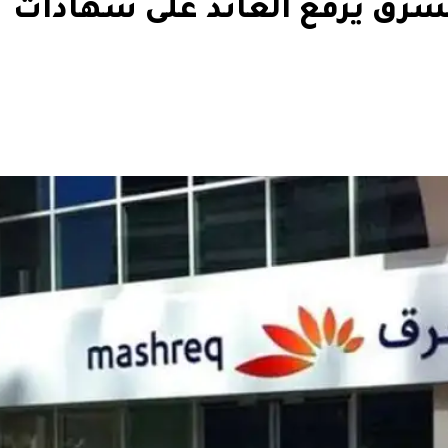
 بنك المشرق يرفع العائد على شهادات